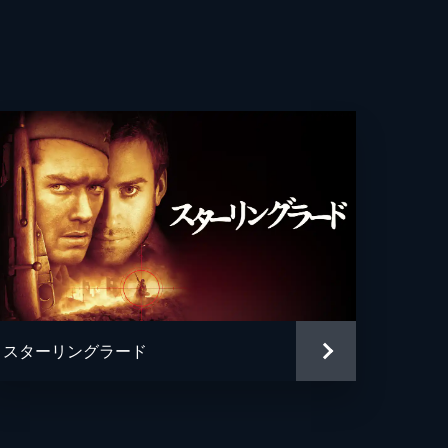
・ファース
ィクト・カンバーバッチ
ル・メイズ
ル・ジブソン
リアン・スカーボロー
ミー・パーカー
ード・マッケーブ
スターリングラード
ン・リズワン
メンデス