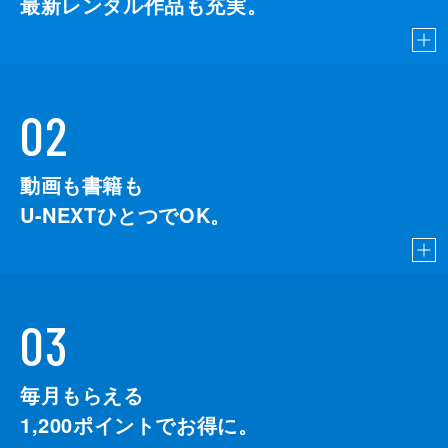
最新レンタル作品も充実。
02
動画も書籍も
U-NEXTひとつでOK。
03
毎月もらえる
1,200
ポイントでお得に。