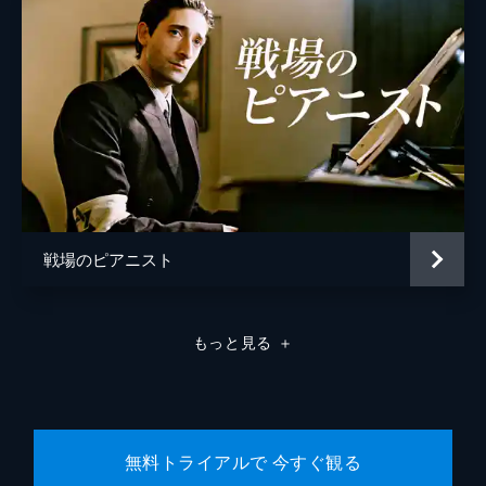
戦場のピアニスト
もっと見る
＋
無料トライアルで 今すぐ観る