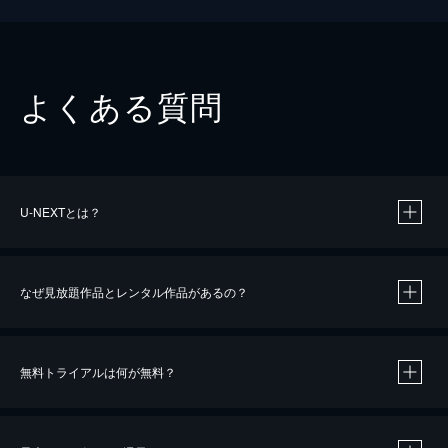
よくある質問
U-NEXTとは？
なぜ見放題作品とレンタル作品があるの？
無料トライアルは何が無料？
※