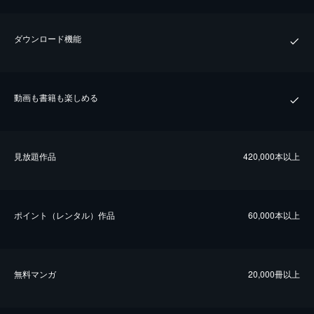
ダウンロード機能
動画も書籍も楽しめる
⾒放題作品
420,000本以上
ポイント（レンタル）作品
60,000本以上
無料マンガ
20,000冊以上