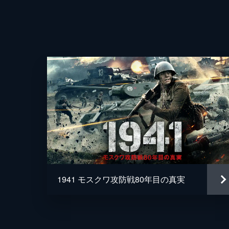
1941 モスクワ攻防戦80年目の真実
監督