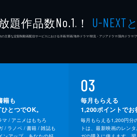
放題作品数
！
No.1
U-NEXT
※
26年7⽉ 国内の主要な定額制動画配信サービスにおける洋画/邦画/海外ドラマ/韓流・アジアドラマ/国内ドラ
03
書籍も
毎月もらえる
XTひとつでOK。
1,200
ポイントでお
ドラマ / アニメはもちろ
毎月もらえる1,200円分
/ ラノベ / 書籍 / 雑誌も
トは、最新映画のレンタ
インアップ。あなたの好
ガの購入に使えます。翌