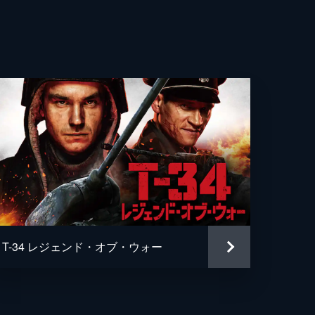
・ファース
ィクト・カンバーバッチ
ル・メイズ
ル・ジブソン
リアン・スカーボロー
ミー・パーカー
ード・マッケーブ
T-34 レジェンド・オブ・ウォー
ン・リズワン
メンデス