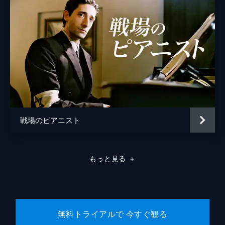
戦場のピアニスト
もっと見る
＋
無料トライアルで 今すぐ観る