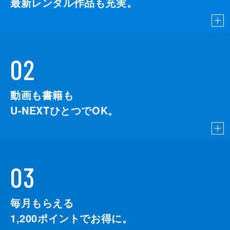
最新レンタル作品も充実。
02
動画も書籍も
U-NEXTひとつでOK。
03
毎月もらえる
1,200
ポイントでお得に。