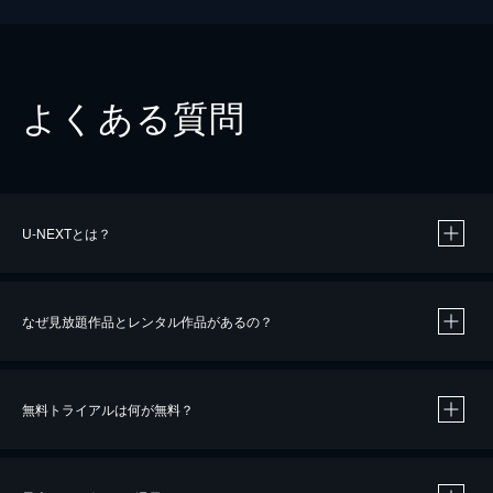
よくある質問
U-NEXTとは？
なぜ見放題作品とレンタル作品があるの？
無料トライアルは何が無料？
※