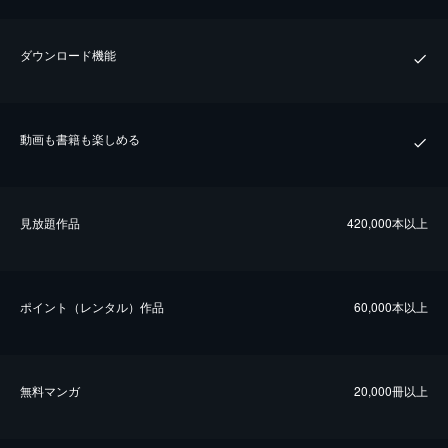
ダウンロード機能
動画も書籍も楽しめる
⾒放題作品
420,000本以上
ポイント（レンタル）作品
60,000本以上
無料マンガ
20,000冊以上