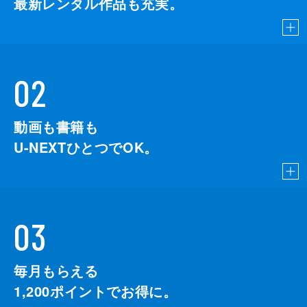
最新レンタル作品も充実。
02
動画も書籍も
U-NEXTひとつでOK。
03
毎月もらえる
1,200
ポイントでお得に。