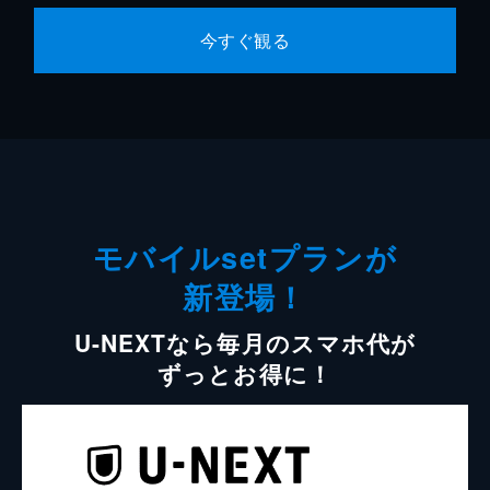
今すぐ観る
モバイルsetプランが
新登場！
U-NEXTなら毎月のスマホ代が
ずっとお得に！