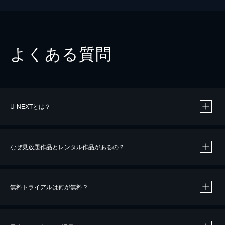
よくある質問
U-NEXTとは？
なぜ見放題作品とレンタル作品があるの？
無料トライアルは何が無料？
※