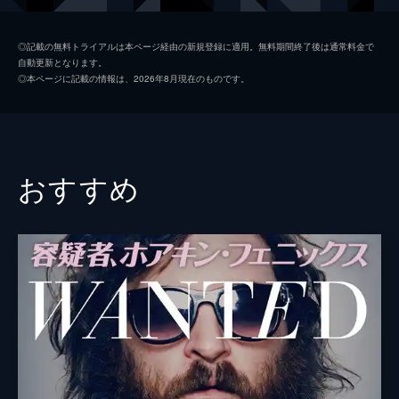
ダイアン・クォン
◎記載の無料トライアルは本ページ経由の新規登録に適用。無料期間終了後は通常料金で
自動更新となります。
◎本ページに記載の情報は、2026年8月現在のものです。
おすすめ