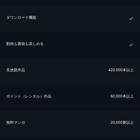
ダウンロード機能
動画も書籍も楽しめる
⾒放題作品
420,000本以上
ポイント（レンタル）作品
60,000本以上
無料マンガ
20,000冊以上