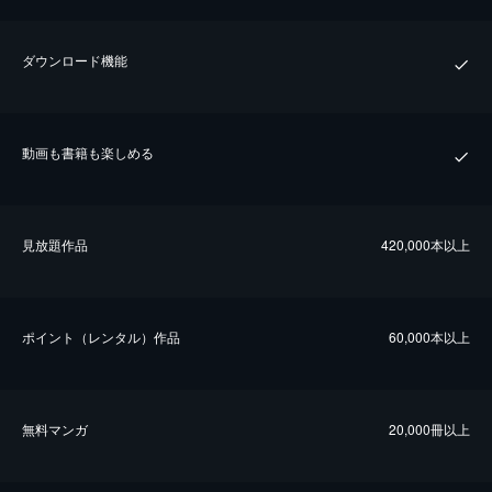
ダウンロード機能
動画も書籍も楽しめる
⾒放題作品
420,000本以上
ポイント（レンタル）作品
60,000本以上
無料マンガ
20,000冊以上