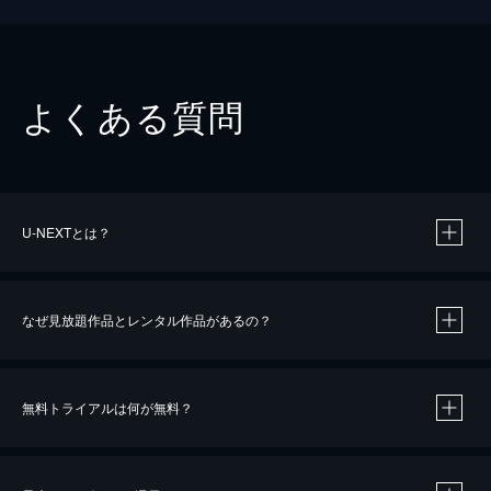
よくある質問
U-NEXTとは？
なぜ見放題作品とレンタル作品があるの？
無料トライアルは何が無料？
※