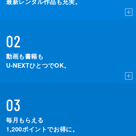
最新レンタル作品も充実。
02
動画も書籍も
U-NEXTひとつでOK。
03
毎月もらえる
1,200
ポイントでお得に。