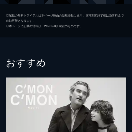
ダイアン・クォン
◎記載の無料トライアルは本ページ経由の新規登録に適用。無料期間終了後は通常料金で
自動更新となります。
◎本ページに記載の情報は、2026年8月現在のものです。
おすすめ