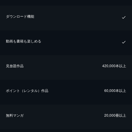
ダウンロード機能
動画も書籍も楽しめる
⾒放題作品
420,000本以上
ポイント（レンタル）作品
60,000本以上
無料マンガ
20,000冊以上