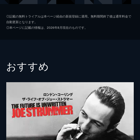
ダイアン・クォン
◎記載の無料トライアルは本ページ経由の新規登録に適用。無料期間終了後は通常料金で
自動更新となります。
◎本ページに記載の情報は、2026年8月現在のものです。
おすすめ