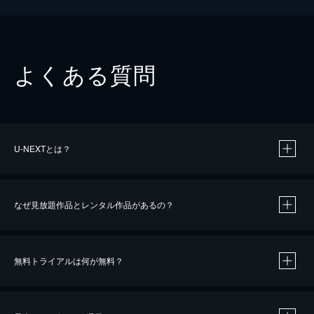
よくある質問
U-NEXTとは？
なぜ見放題作品とレンタル作品があるの？
無料トライアルは何が無料？
※