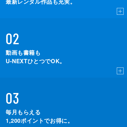
最新レンタル作品も充実。
02
動画も書籍も
U-NEXTひとつでOK。
03
毎月もらえる
1,200
ポイントでお得に。