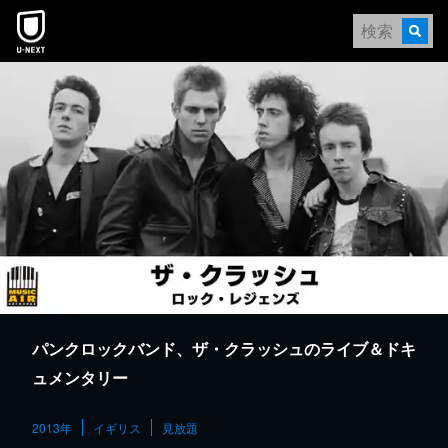
本文へスキップ
パンクロックバンド、ザ・クラッシュのライブ＆ドキ
ュメンタリー
2013年
イギリス
見放題