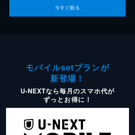
今すぐ観る
モバイルsetプランが
新登場！
U-NEXTなら毎月のスマホ代が
ずっとお得に！