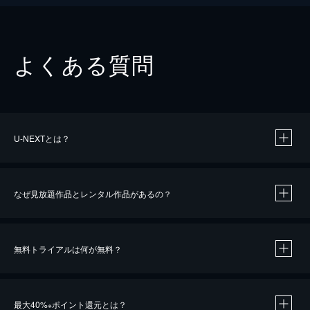
よくある質問
U-NEXTとは？
なぜ見放題作品とレンタル作品があるの？
無料トライアルは何が無料？
※
最大40%
ポイント還元とは？
※