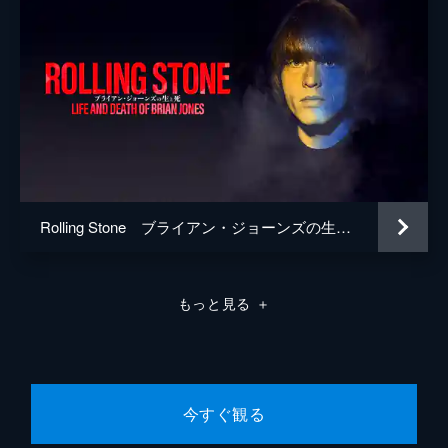
Rolling Stone ブライアン・ジョーンズの生と死
もっと見る
＋
今すぐ観る