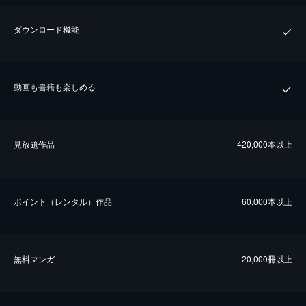
ダウンロード機能
動画も書籍も楽しめる
⾒放題作品
420,000本以上
ポイント（レンタル）作品
60,000本以上
無料マンガ
20,000冊以上