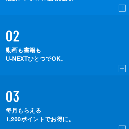
02
動画も書籍も
U-NEXTひとつでOK。
03
毎月もらえる
1,200
ポイントでお得に。