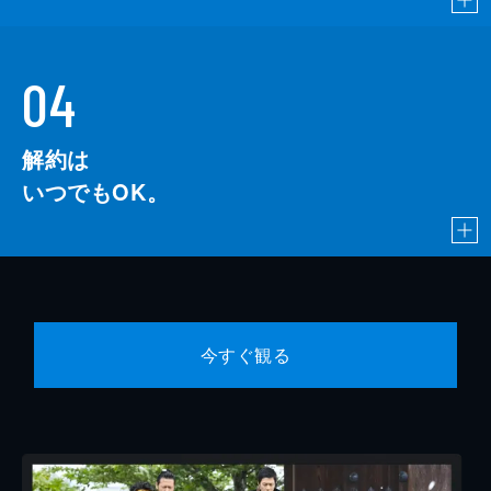
04
解約は
いつでもOK。
今すぐ観る