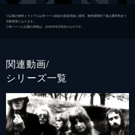
◎記載の無料トライアルは本ページ経由の新規登録に適用。無料期間終了後は通常料金で
自動更新となります。
◎本ページに記載の情報は、2026年8月現在のものです。
関連動画/
シリーズ⼀覧