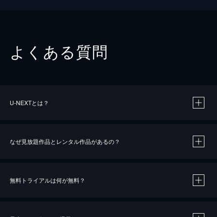
よくある質問
U-NEXTとは？
なぜ見放題作品とレンタル作品があるの？
無料トライアルは何が無料？
※