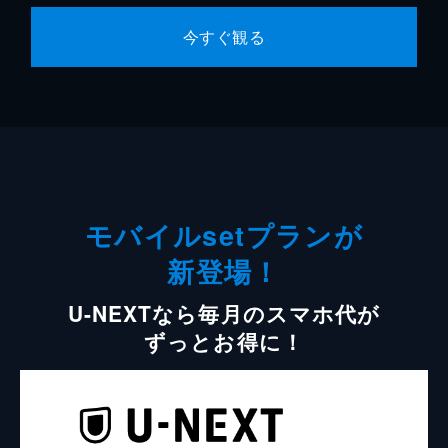
今すぐ観る
モバイルsetプランが
新登場！
U-NEXTなら毎月のスマホ代が
ずっとお得に！