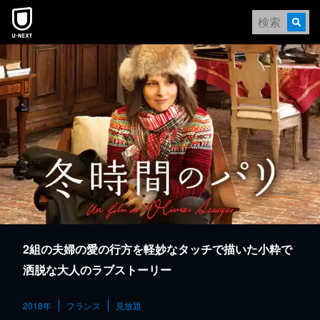
本文へスキップ
2組の夫婦の愛の行方を軽妙なタッチで描いた小粋で
洒脱な大人のラブストーリー
2018年
フランス
見放題