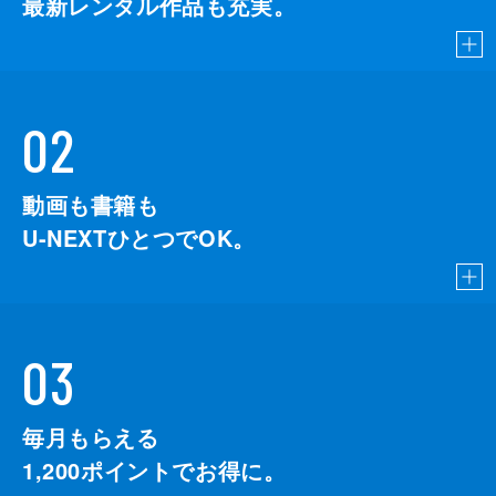
最新レンタル作品も充実。
02
動画も書籍も
U-NEXTひとつでOK。
03
毎月もらえる
1,200
ポイントでお得に。