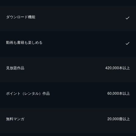
ダウンロード機能
動画も書籍も楽しめる
⾒放題作品
420,000本以上
ポイント（レンタル）作品
60,000本以上
無料マンガ
20,000冊以上