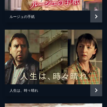
監督
オリヴィエ・アサイヤス
脚本
オリヴィエ・アサイヤス
ルージュの手紙
製作
シャルル・ジリベール
人生は、時々晴れ