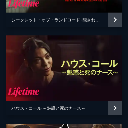
シークレット・オブ・ランドロード -隠された家主の秘密-
ハウス・コール ～魅惑と死のナース～