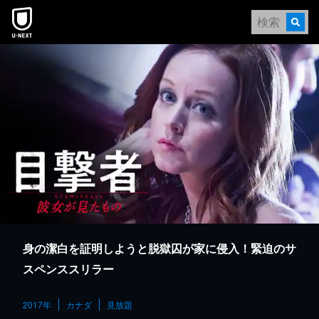
本文へスキップ
身の潔白を証明しようと脱獄囚が家に侵入！緊迫のサ
スペンススリラー
2017年
カナダ
見放題