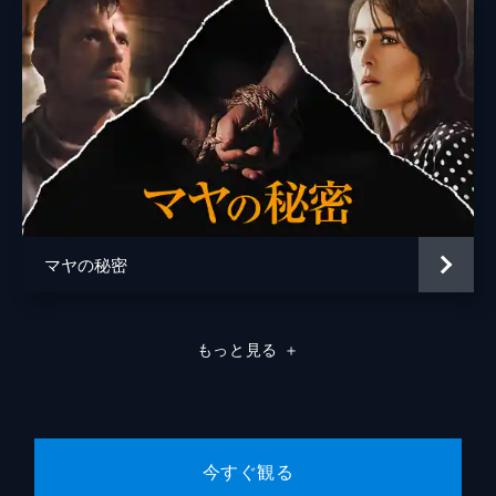
マヤの秘密
もっと見る
＋
今すぐ観る