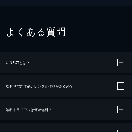
よくある質問
U-NEXTとは？
なぜ見放題作品とレンタル作品があるの？
無料トライアルは何が無料？
※