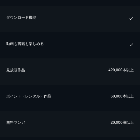
ダウンロード機能
動画も書籍も楽しめる
⾒放題作品
420,000本以上
ポイント（レンタル）作品
60,000本以上
無料マンガ
20,000冊以上