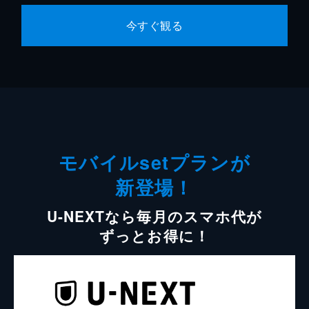
今すぐ観る
モバイルsetプランが
新登場！
U-NEXTなら毎月のスマホ代が
ずっとお得に！