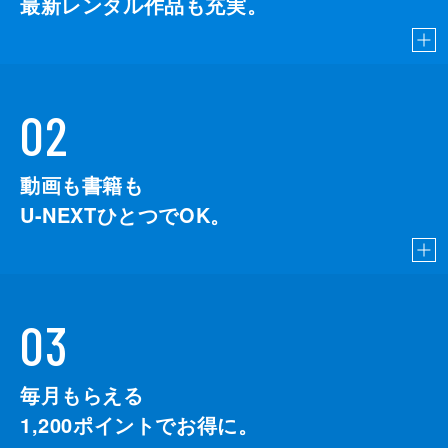
最新レンタル作品も充実。
02
動画も書籍も
U-NEXTひとつでOK。
03
毎月もらえる
1,200
ポイントでお得に。