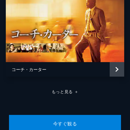
コーチ・カーター
もっと見る
＋
今すぐ観る