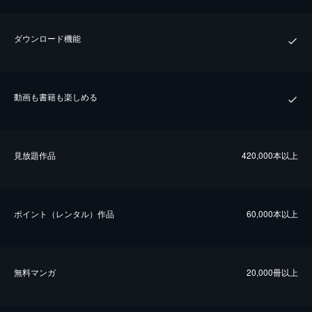
ダウンロード機能
動画も書籍も楽しめる
⾒放題作品
420,000本以上
ポイント（レンタル）作品
60,000本以上
無料マンガ
20,000冊以上