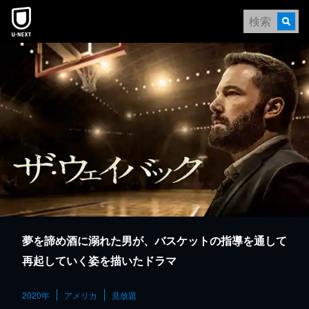
本文へスキップ
夢を諦め酒に溺れた男が、バスケットの指導を通して
再起していく姿を描いたドラマ
2020年
アメリカ
見放題