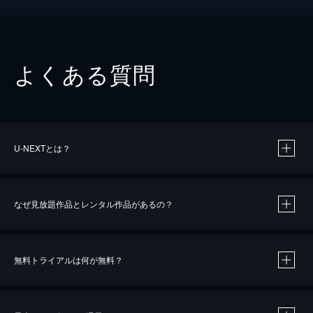
よくある質問
U-NEXTとは？
なぜ見放題作品とレンタル作品があるの？
無料トライアルは何が無料？
※