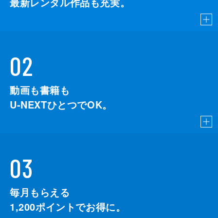
最新レンタル作品も充実。
02
動画も書籍も
U-NEXTひとつでOK。
03
毎月もらえる
1,200
ポイントでお得に。