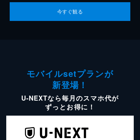
今すぐ観る
モバイルsetプランが
新登場！
U-NEXTなら毎月のスマホ代が
ずっとお得に！