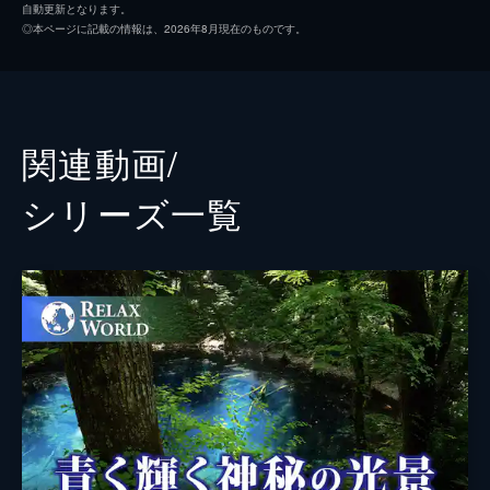
自動更新となります。
◎本ページに記載の情報は、2026年8月現在のものです。
関連動画/
シリーズ⼀覧