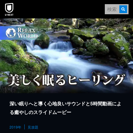
本文へスキップ
深い眠りへと導く心地良いサウンドと5時間動画によ
る癒やしのスライドムービー
2019年
見放題