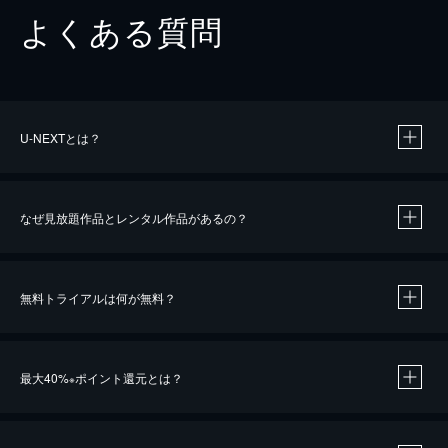
よくある質問
U-NEXTとは？
なぜ見放題作品とレンタル作品があるの？
無料トライアルは何が無料？
※
最大40%
ポイント還元とは？
※
※
作品によって必要なポイントが異なります。