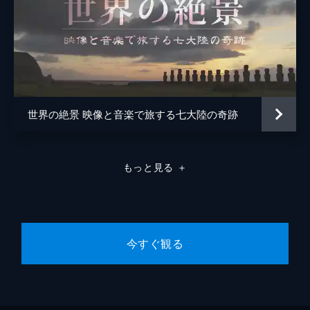
世界の絶景 映像と音楽で旅する七大陸の奇跡
もっと見る
＋
今すぐ観る