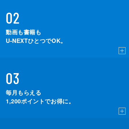
02
動画も書籍も
U-NEXTひとつでOK。
03
毎月もらえる
1,200
ポイントでお得に。