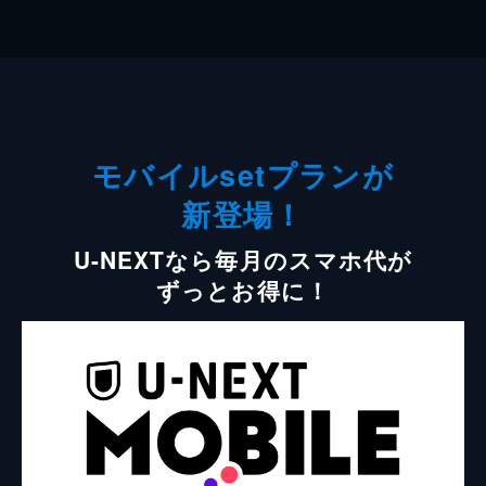
モバイルsetプランが
新登場！
U-NEXTなら毎月のスマホ代が
ずっとお得に！