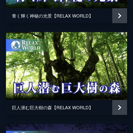
青く輝く神秘の光景【RELAX WORLD】
巨人潜む巨大樹の森【RELAX WORLD】