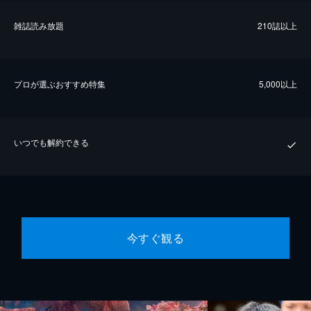
雑誌読み放題
210誌以上
プロが選ぶおすすめ特集
5,000以上
いつでも解約できる
今すぐ観る