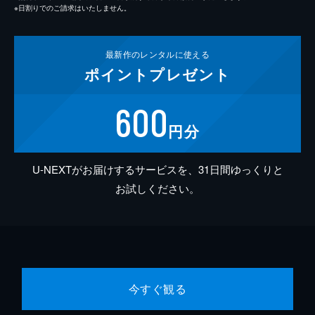
※日割りでのご請求はいたしません。
最新作の
レンタルに使える
ポイント
プレゼント
600
円分
U-NEXTがお届けするサービスを、31日間ゆっくりと
お試しください。
今すぐ観る