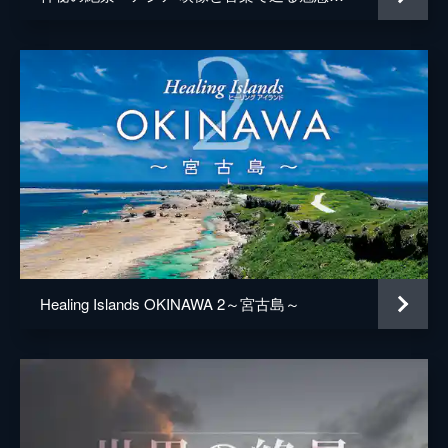
Healing Islands OKINAWA 2～宮古島～