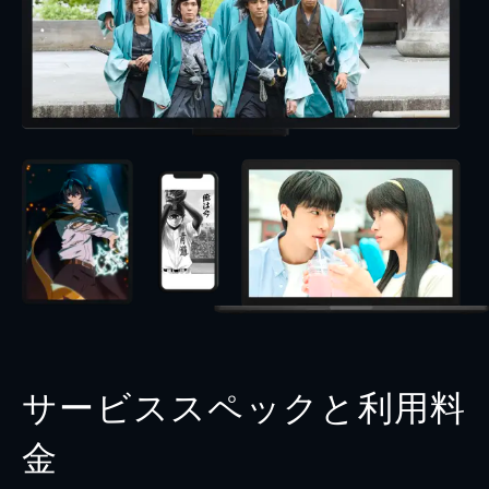
サービススペックと利用料
金