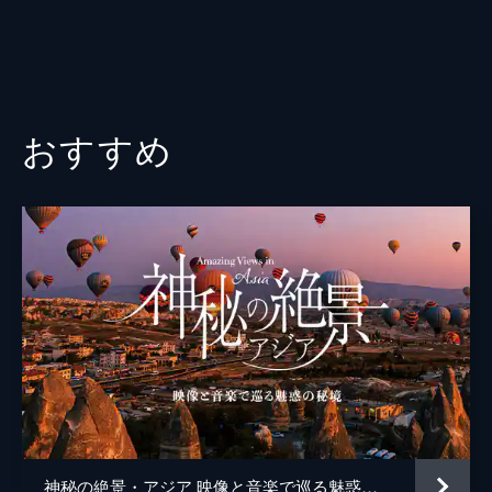
おすすめ
神秘の絶景・アジア 映像と音楽で巡る魅惑の秘境