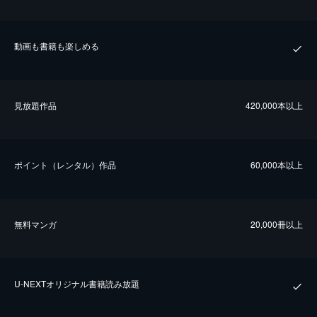
動画も書籍も楽しめる
⾒放題作品
420,000本以上
ポイント（レンタル）作品
60,000本以上
無料マンガ
20,000冊以上
U-NEXTオリジナル書籍読み放題