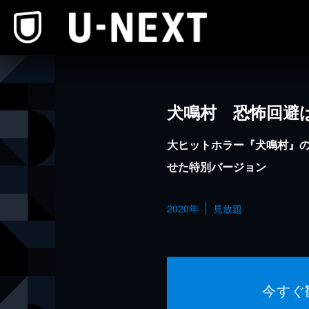
本文へスキップ
犬鳴村 恐怖回避
大ヒットホラー『犬鳴村』
せた特別バージョン
2020年
見放題
今すぐ