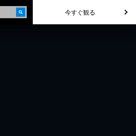
今すぐ観る