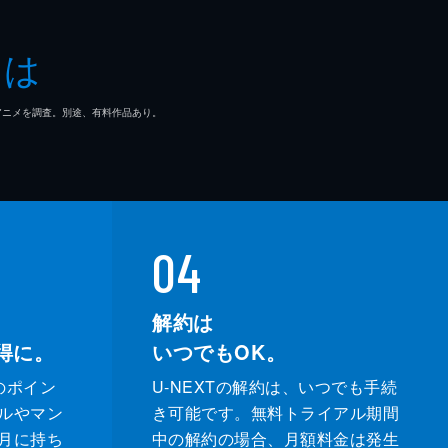
とは
マ/アニメを調査。別途、有料作品あり。
04
解約は
得に。
いつでもOK。
のポイン
U-NEXTの解約は、いつでも手続
ルやマン
き可能です。無料トライアル期間
月に持ち
中の解約の場合、月額料金は発生