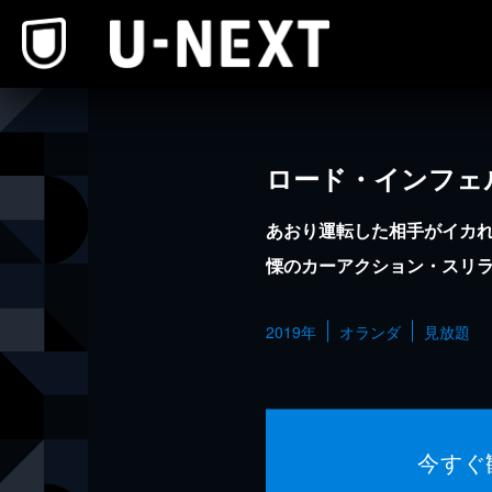
本文へスキップ
ロード・インフェ
あおり運転した相手がイカ
慄のカーアクション・スリ
2019年
オランダ
見放題
今すぐ