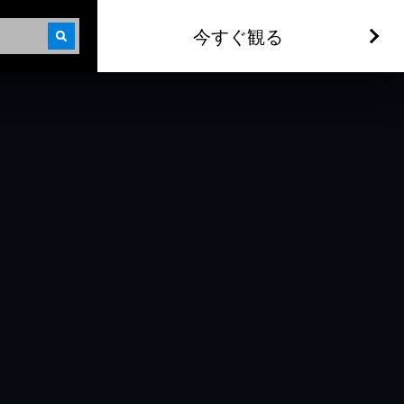
今すぐ観る