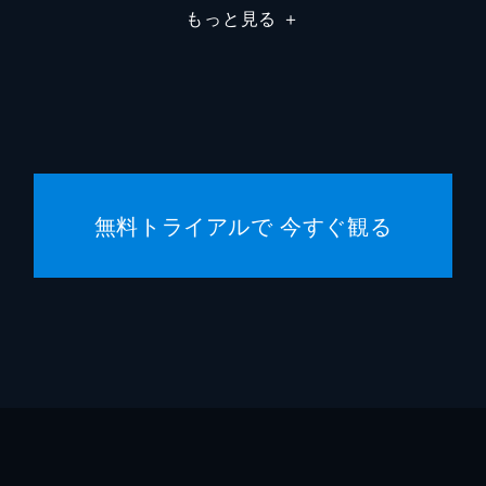
もっと見る
＋
無料トライアルで 今すぐ観る