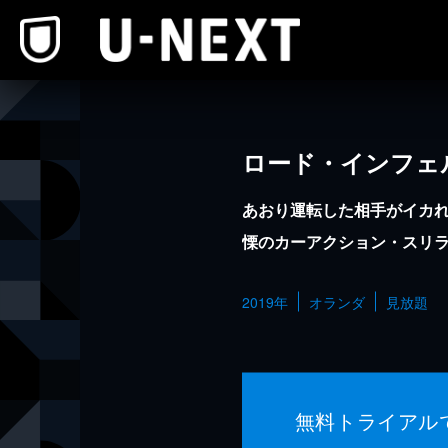
本文へスキップ
ロード・インフェ
あおり運転した相手がイカ
慄のカーアクション・スリ
2019年
オランダ
見放題
無料トライアル