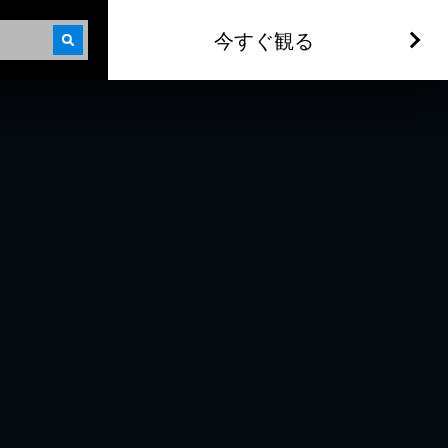
今すぐ観る