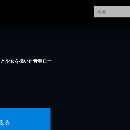
男と少女を描いた青春ロー
観る