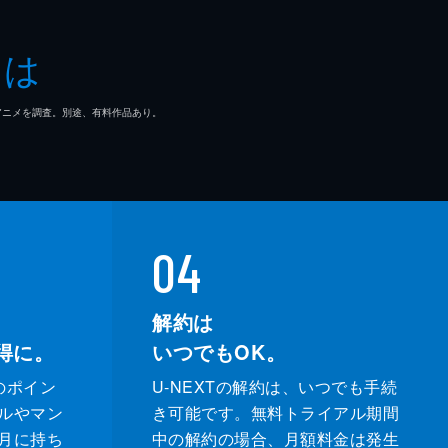
とは
マ/アニメを調査。別途、有料作品あり。
04
解約は
得に。
いつでもOK。
のポイン
U-NEXTの解約は、いつでも手続
ルやマン
き可能です。無料トライアル期間
月に持ち
中の解約の場合、月額料金は発生