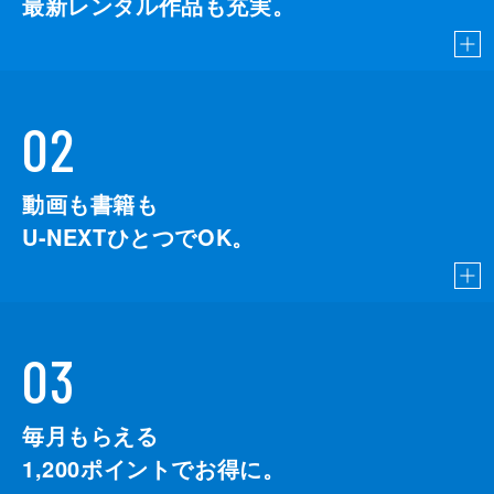
最新レンタル作品も充実。
02
動画も書籍も
U-NEXTひとつでOK。
03
毎月もらえる
1,200
ポイントでお得に。