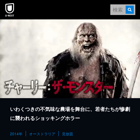
本文へスキップ
いわくつきの不気味な農場を舞台に、若者たちが惨劇
に襲われるショッキングホラー
2014年
オーストラリア
見放題