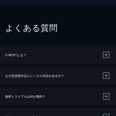
よくある質問
U-NEXTとは？
なぜ見放題作品とレンタル作品があるの？
無料トライアルは何が無料？
※