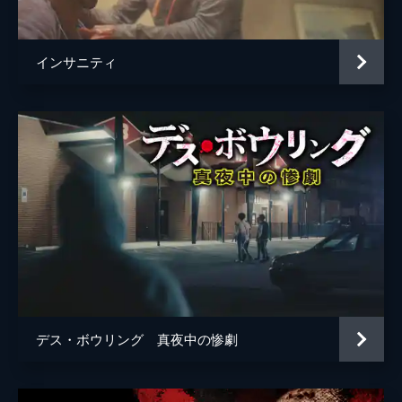
インサニティ
デス・ボウリング 真夜中の惨劇