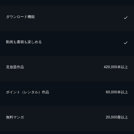
ダウンロード機能
動画も書籍も楽しめる
⾒放題作品
420,000本以上
ポイント（レンタル）作品
60,000本以上
無料マンガ
20,000冊以上