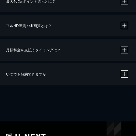
最大40%
ポイント還元とは？
※
※
作品によって必要なポイントが異なります。
フルHD画質 / 4K画質とは？
月額料金を支払うタイミングは？
※
40％ポイント還元の対象は、クレジットカード決済による作品の購入 / レンタルです。
※
iOSアプリのUコイン決済による作品の購入 / レンタルは、20％のポイント還元です。
※
還元の対象外となる決済方法や商品があります。くわしくは
こちら
をご確認ください。
いつでも解約できますか
こちら