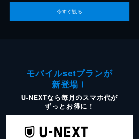
今すぐ観る
モバイルsetプランが
新登場！
U-NEXTなら毎月のスマホ代が
ずっとお得に！