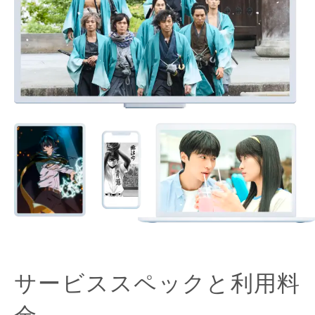
サービススペックと利用料
金