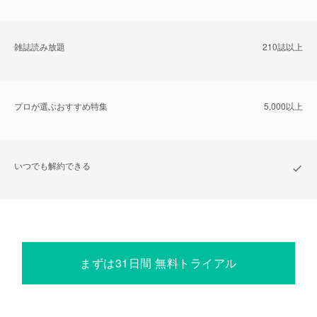
雑誌読み放題
210誌以上
プロが選ぶおすすめ特集
5,000以上
いつでも解約できる
まずは31日間 無料トライアル