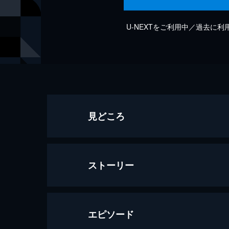
U-NEXTをご利用中／過去に
見どころ
ストーリー
エピソード