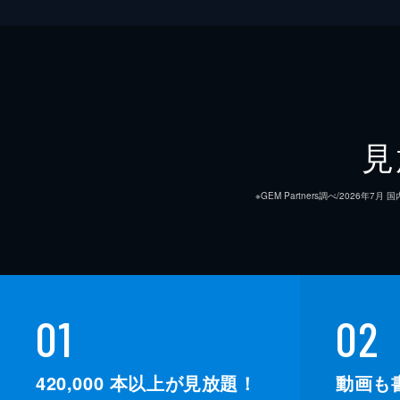
見
※GEM Partners調べ/20
01
02
420,000
本以上が見放題！
動画も