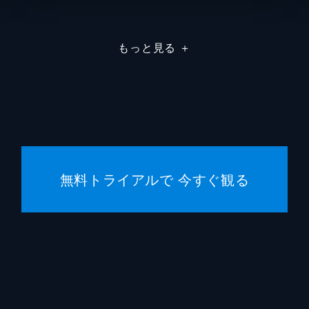
もっと見る
＋
無料トライアルで 今すぐ観る