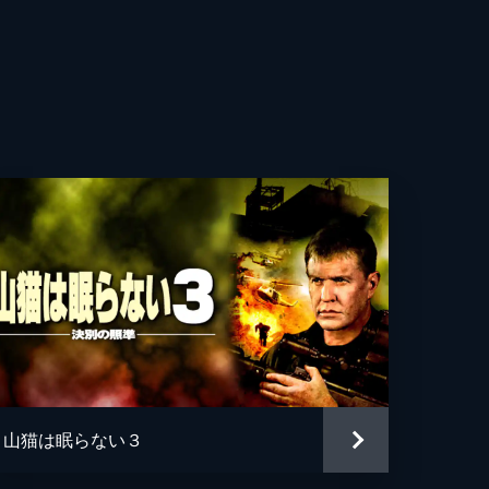
・アンドリュース
ァー・トンプソン
ック・ケアード
キー・ソーサラン
グ・マルコム
山猫は眠らない３