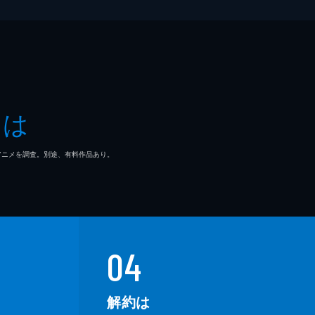
とは
マ/アニメを調査。別途、有料作品あり。
04
解約は