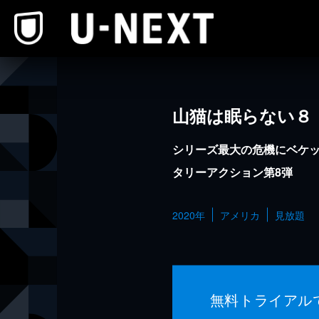
本文へスキップ
山猫は眠らない８
シリーズ最大の危機にベケ
タリーアクション第8弾
2020年
アメリカ
見放題
無料トライアル