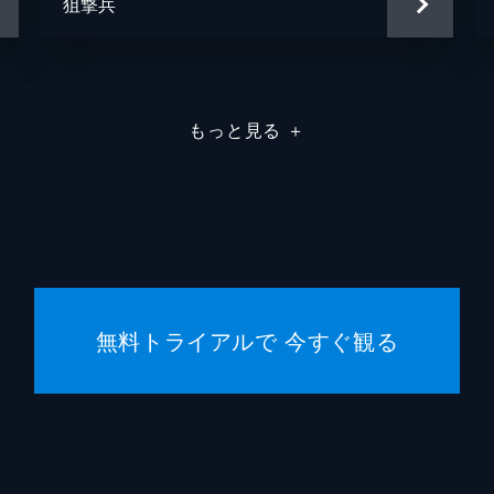
狙撃兵
もっと見る
＋
無料トライアルで 今すぐ観る