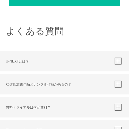
よくある質問
U-NEXTとは？
なぜ見放題作品とレンタル作品があるの？
無料トライアルは何が無料？
※