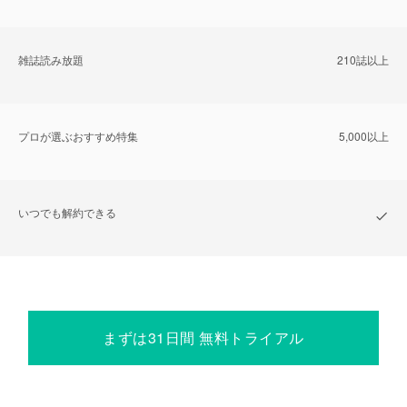
雑誌読み放題
210誌以上
プロが選ぶおすすめ特集
5,000以上
いつでも解約できる
まずは31日間 無料トライアル