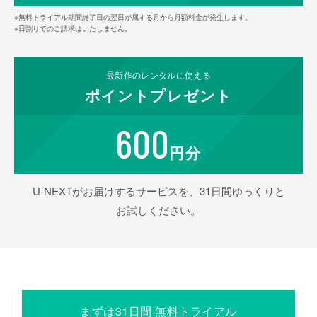
※無料トライアル期間終了日の翌日が属する月から月額料金が発生します。
※日割りでのご請求はいたしません。
最新作の
レンタルに使える
ポイント
プレゼント
600
円分
U-NEXTがお届けするサービスを、31日間ゆっくりと
お試しください。
まずは31日間 無料トライアル