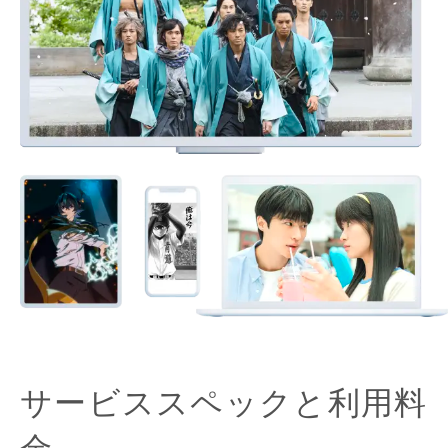
サービススペックと利用料
金