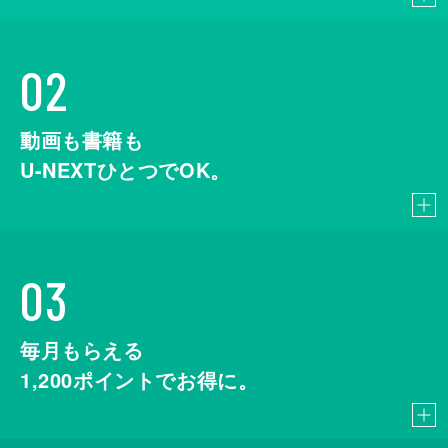
02
動画も書籍も
U-NEXTひとつでOK。
03
毎月もらえる
1,200
ポイントでお得に。