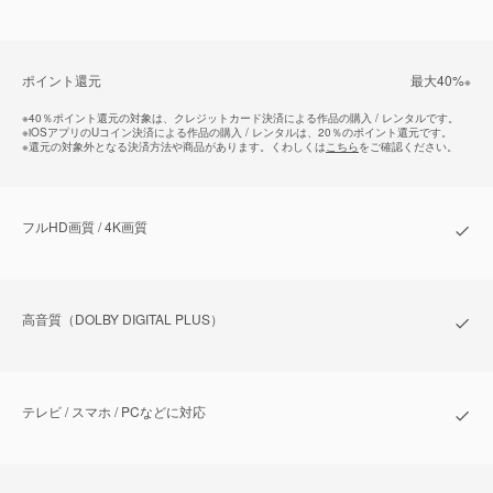
ポイント還元
最⼤40%
※
※
40％ポイント還元の対象は、クレジットカード決済による作品の購入 / レンタルです。
※
iOSアプリのUコイン決済による作品の購入 / レンタルは、20％のポイント還元です。
※
還元の対象外となる決済方法や商品があります。くわしくは
こちら
をご確認ください。
フルHD画質 / 4K画質
⾼⾳質（DOLBY DIGITAL PLUS）
テレビ / スマホ / PCなどに対応