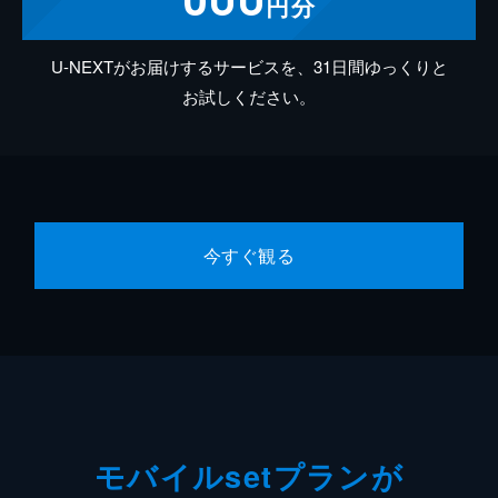
円分
U-NEXTがお届けするサービスを、31日間ゆっくりと
お試しください。
今すぐ観る
モバイルsetプランが