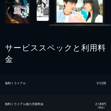
サービススペックと利用料
金
無料トライアル
31日間
無料トライアル後の⽉額料金
2,189円
（税込）