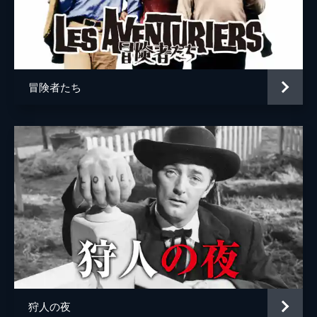
冒険者たち
狩人の夜