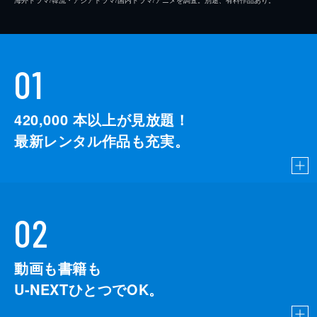
01
420,000
本以上が見放題！
最新レンタル作品も充実。
02
動画も書籍も
U-NEXTひとつでOK。