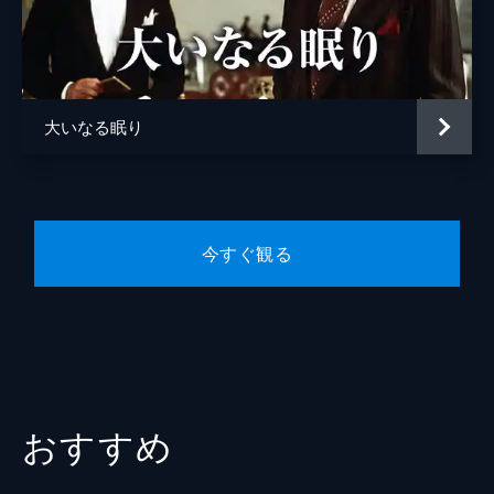
レインボー・スミス
監督
ディック・リチャーズ
脚本
デヴィッド・Ｚ・グッドマン
大いなる眠り
原作
レイモンド・チャンドラー
音楽
デヴィッド・シャイア
製作
ジョージ・パパス
今すぐ観る
ジェリー・ビック
ジェリー・ブラッカイマー
おすすめ