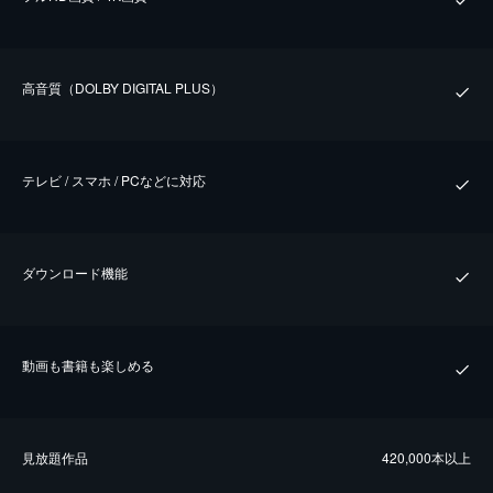
⾼⾳質（DOLBY DIGITAL PLUS）
テレビ / スマホ / PCなどに対応
ダウンロード機能
動画も書籍も楽しめる
⾒放題作品
420,000本以上