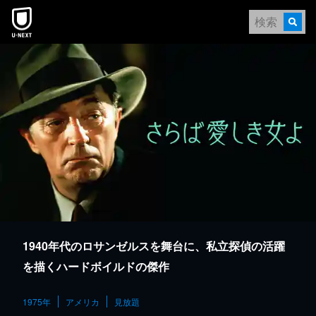
本文へスキップ
1940年代のロサンゼルスを舞台に、私立探偵の活躍
を描くハードボイルドの傑作
1975年
アメリカ
見放題