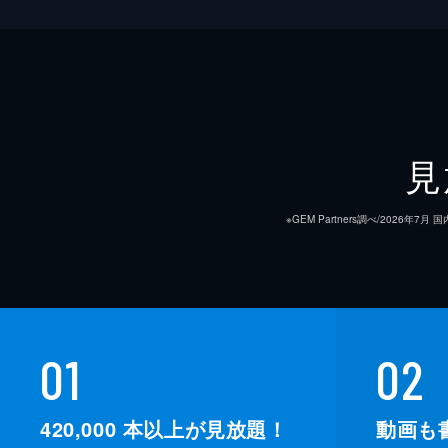
見
※GEM Partners調べ/20
01
02
420,000
本以上が見放題！
動画も