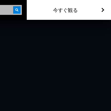
今すぐ観る