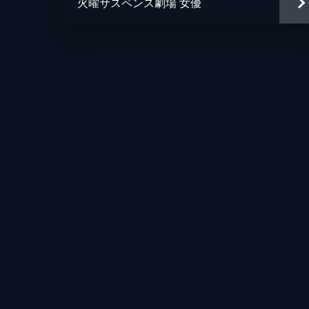
火曜サスペンス劇場 女優