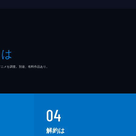
とは
マ/アニメを調査。別途、有料作品あり。
04
解約は