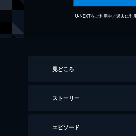
U-NEXTをご利用中／過去に
見どころ
ストーリー
エピソード