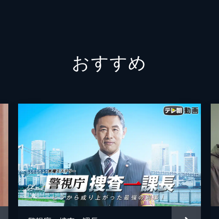
岩下悠
導入することとなり、榊マリコら科捜研がモニターとして体験
川井憲
ウェブ会議を開いていると土門が参加する。だが、土門の様子
おすすめ