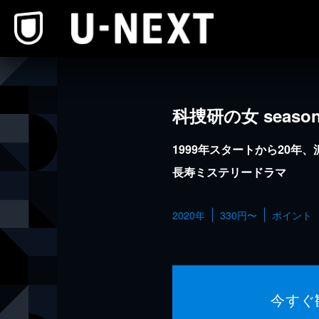
本文へスキップ
科捜研の女 season
1999年スタートから20年
長寿ミステリードラマ
2020年
330円〜
ポイント
今すぐ