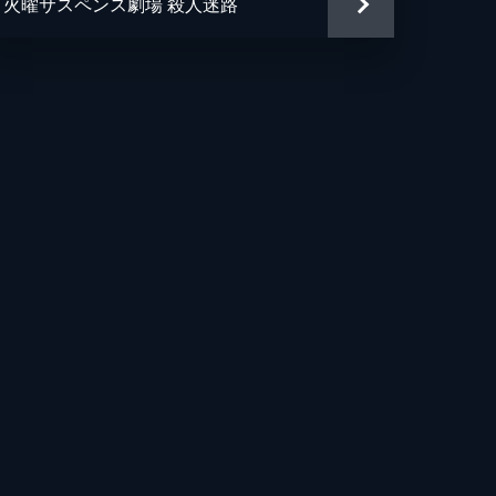
火曜サスペンス劇場 殺人迷路