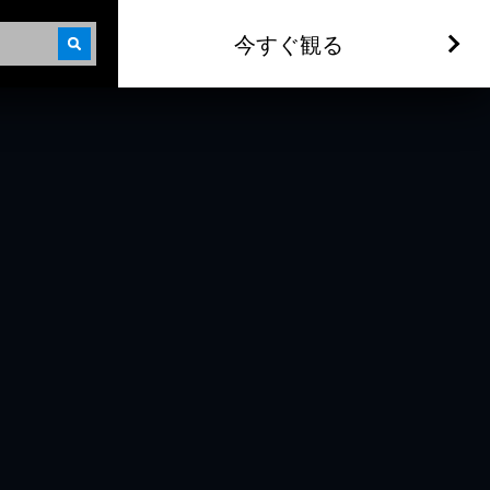
今すぐ観る