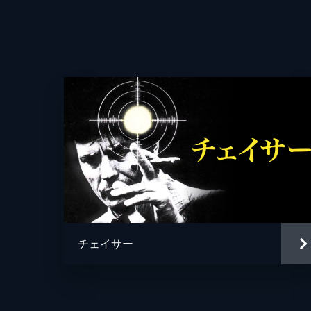
監督
脚本
音楽
製作
チェイサー