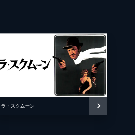
レ・ファルコン
ル・ヴィトラン
フォ・ラストレッティ
ク・ドレー
ル・ジャルダン
ド・ボラン
・ドロン
ラ・スクムーン