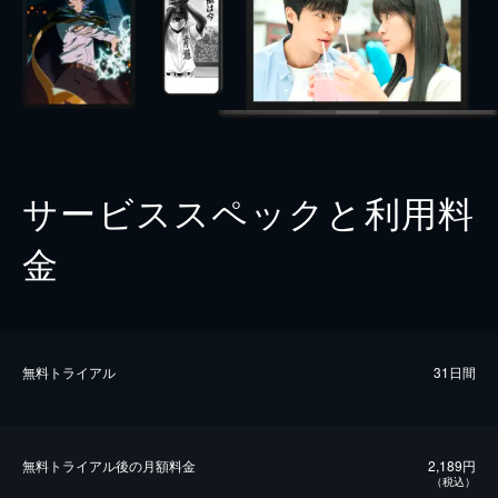
サービススペックと利用料
金
無料トライアル
31日間
無料トライアル後の⽉額料金
2,189円
（税込）