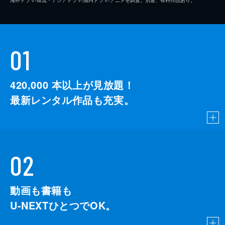
01
420,000
本以上が見放題！
最新レンタル作品も充実。
02
動画も書籍も
U-NEXTひとつでOK。