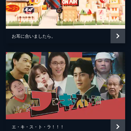
お耳に合いましたら。
エ・キ・ス・ト・ラ！！！