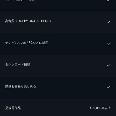
⾼⾳質（DOLBY DIGITAL PLUS）
テレビ / スマホ / PCなどに対応
ダウンロード機能
動画も書籍も楽しめる
⾒放題作品
420,000本以上