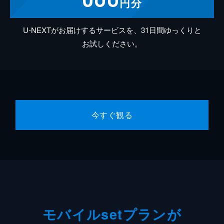
円分
U-NEXTがお届けするサービスを、31日間ゆっくりと
お試しください。
今すぐ観る
モバイルsetプランが