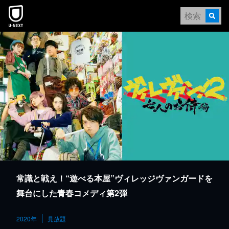
本文へスキップ
常識と戦え！“遊べる本屋”ヴィレッジヴァンガードを
舞台にした青春コメディ第2弾
2020年
見放題