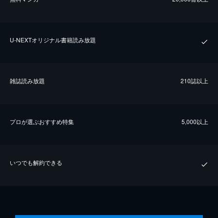
U-NEXTオリジナル書籍読み放題
雑誌読み放題
210誌以上
プロが選ぶおすすめ特集
5,000以上
いつでも解約できる