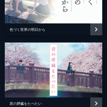
色づく世界の明日から
君の膵臓をたべたい