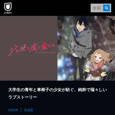
本文へスキップ
大学生の青年と車椅子の少女が紡ぐ、純粋で瑞々しい
ラブストーリー
2020年
見放題