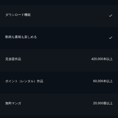
ダウンロード機能
動画も書籍も楽しめる
⾒放題作品
420,000本以上
ポイント（レンタル）作品
60,000本以上
無料マンガ
20,000冊以上