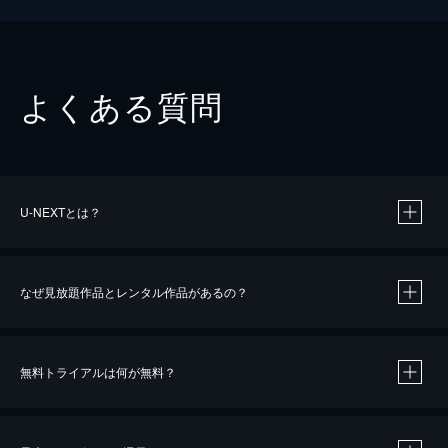
よくある質問
U-NEXTとは？
なぜ見放題作品とレンタル作品があるの？
無料トライアルは何が無料？
※