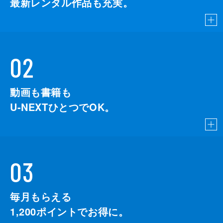
最新レンタル作品も充実。
02
動画も書籍も
U-NEXTひとつでOK。
03
毎月もらえる
1,200
ポイントでお得に。