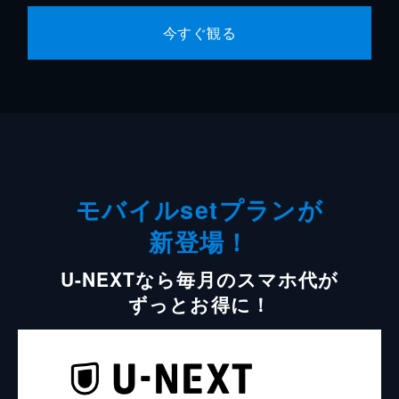
今すぐ観る
モバイルsetプランが
新登場！
U-NEXTなら毎月のスマホ代が
ずっとお得に！