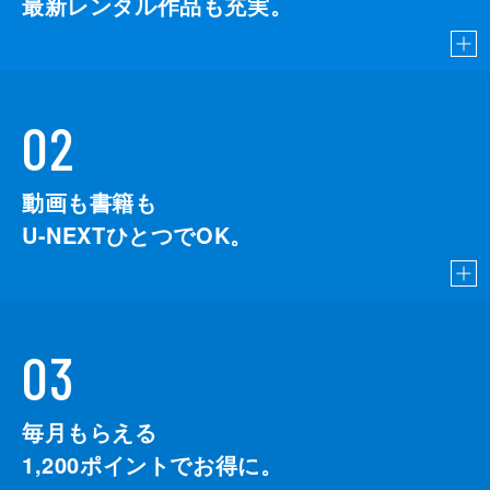
最新レンタル作品も充実。
02
動画も書籍も
U-NEXTひとつでOK。
03
毎月もらえる
1,200
ポイントでお得に。