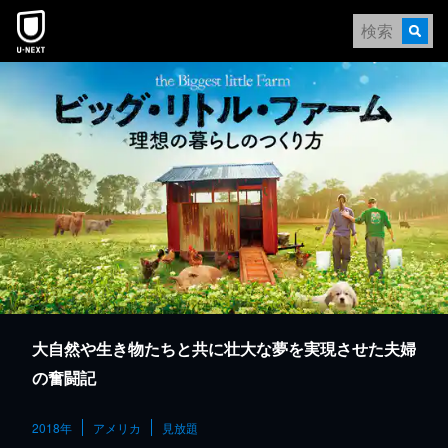
本文へスキップ
大自然や生き物たちと共に壮大な夢を実現させた夫婦
の奮闘記
2018年
アメリカ
見放題