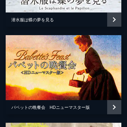
潜水服は蝶の夢を見る
バベットの晩餐会 HDニューマスター版