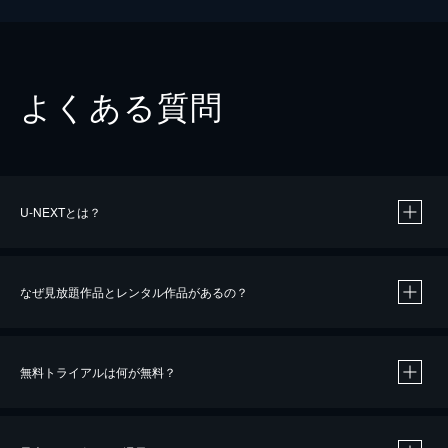
よくある質問
U-NEXTとは？
なぜ見放題作品とレンタル作品があるの？
無料トライアルは何が無料？
※