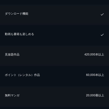
ダウンロード機能
動画も書籍も楽しめる
⾒放題作品
420,000本以上
ポイント（レンタル）作品
60,000本以上
無料マンガ
20,000冊以上