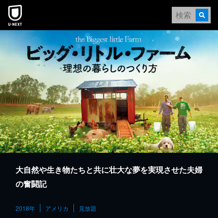
本文へスキップ
大自然や生き物たちと共に壮大な夢を実現させた夫婦
の奮闘記
2018年
アメリカ
見放題