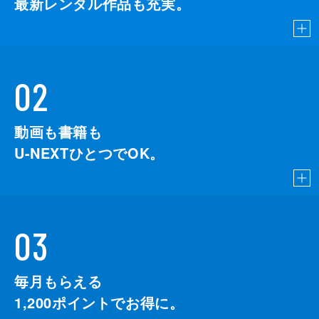
最新レンタル作品も充実。
02
動画も書籍も
U-NEXTひとつでOK。
03
毎月もらえる
1,200
ポイントでお得に。