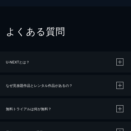
よくある質問
U-NEXTとは？
なぜ見放題作品とレンタル作品があるの？
無料トライアルは何が無料？
※