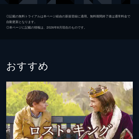
監督
ジョン・チェスター
◎記載の無料トライアルは本ページ経由の新規登録に適用。無料期間終了後は通常料金で
自動更新となります。
脚本
ジョン・チェスター
◎本ページに記載の情報は、2026年8月現在のものです。
マーク・モンロー
音楽
ジェフ・ビール
製作
ジョン・チェスター
おすすめ
サンドラ・キーツ