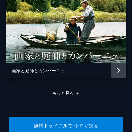
画家と庭師とカンパーニュ
もっと見る
＋
無料トライアルで 今すぐ観る