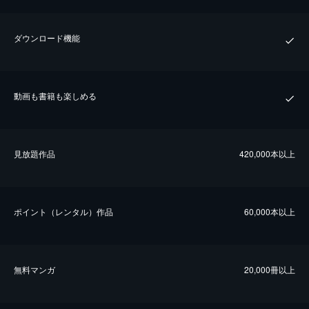
ダウンロード機能
動画も書籍も楽しめる
⾒放題作品
420,000本以上
ポイント（レンタル）作品
60,000本以上
無料マンガ
20,000冊以上