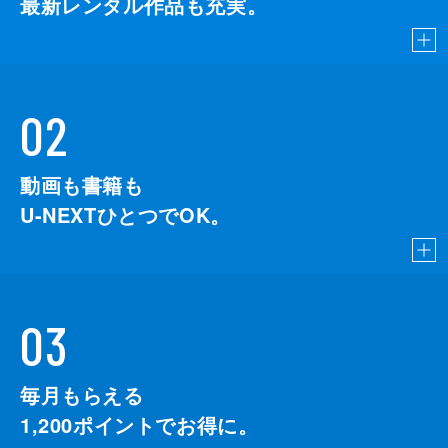
最新レンタル作品も充実。
02
動画も書籍も
U-NEXTひとつでOK。
03
毎月もらえる
1,200
ポイントでお得に。