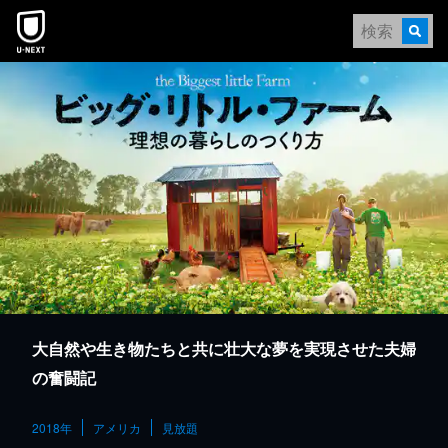
本文へスキップ
大自然や生き物たちと共に壮大な夢を実現させた夫婦
の奮闘記
2018年
アメリカ
見放題