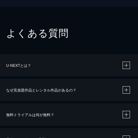
よくある質問
U-NEXTとは？
なぜ見放題作品とレンタル作品があるの？
無料トライアルは何が無料？
※