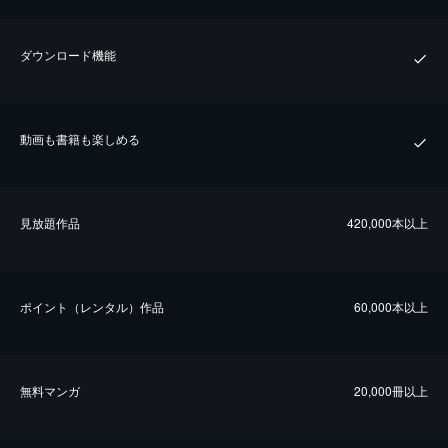
ダウンロード機能
動画も書籍も楽しめる
⾒放題作品
420,000本以上
ポイント（レンタル）作品
60,000本以上
無料マンガ
20,000冊以上