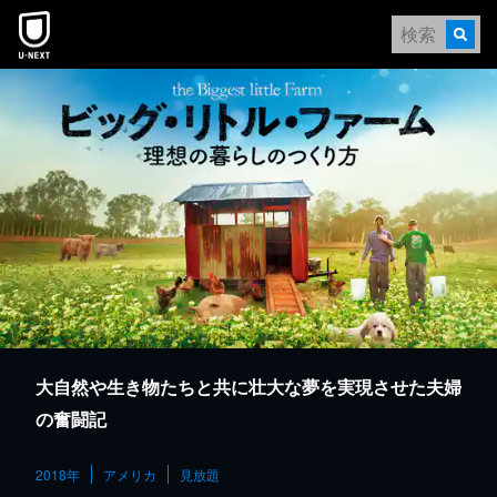
本文へスキップ
大自然や生き物たちと共に壮大な夢を実現させた夫婦
の奮闘記
2018年
アメリカ
見放題