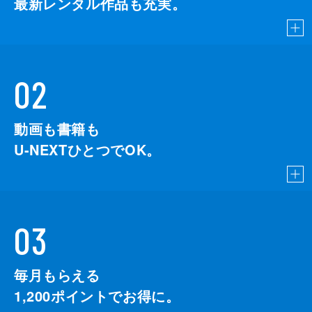
最新レンタル作品も充実。
02
動画も書籍も
U-NEXTひとつでOK。
03
毎月もらえる
1,200
ポイントでお得に。