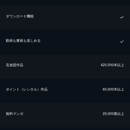
ダウンロード機能
動画も書籍も楽しめる
⾒放題作品
420,000本以上
ポイント（レンタル）作品
60,000本以上
無料マンガ
20,000冊以上