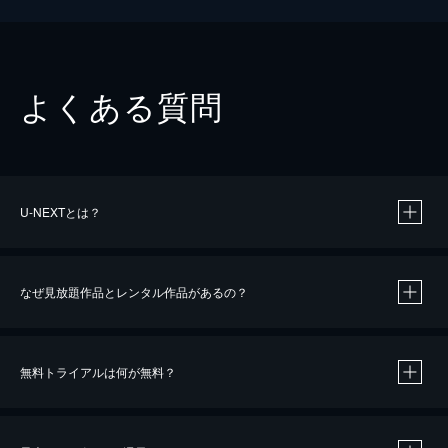
よくある質問
U-NEXTとは？
なぜ見放題作品とレンタル作品があるの？
無料トライアルは何が無料？
※