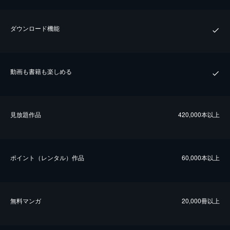
ダウンロード機能
動画も書籍も楽しめる
⾒放題作品
420,000本以上
ポイント（レンタル）作品
60,000本以上
無料マンガ
20,000冊以上