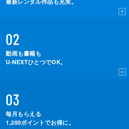
最新レンタル作品も充実。
02
動画も書籍も
U-NEXTひとつでOK。
03
毎月もらえる
1,200
ポイントでお得に。