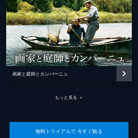
画家と庭師とカンパーニュ
もっと見る
＋
無料トライアルで 今すぐ観る