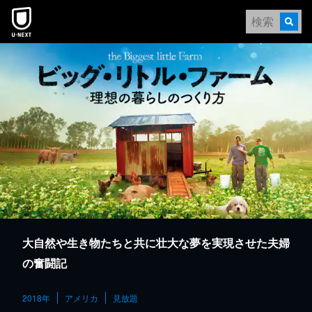
本文へスキップ
大自然や生き物たちと共に壮大な夢を実現させた夫婦
の奮闘記
2018年
アメリカ
見放題