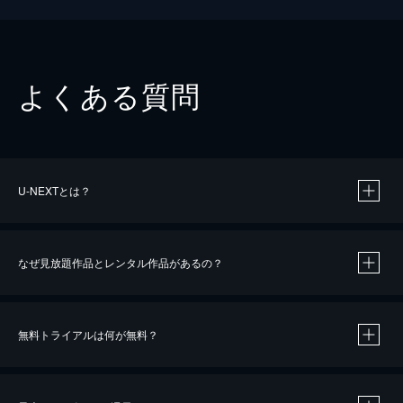
よくある質問
U-NEXTとは？
なぜ見放題作品とレンタル作品があるの？
無料トライアルは何が無料？
※