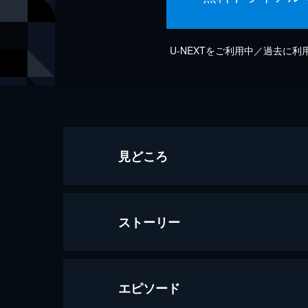
U-NEXTをご利用中／過去に
見どころ
ストーリー
エピソード