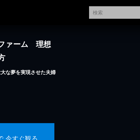
ファーム 理想
方
壮大な夢を実現させた夫婦
で 今すぐ観る