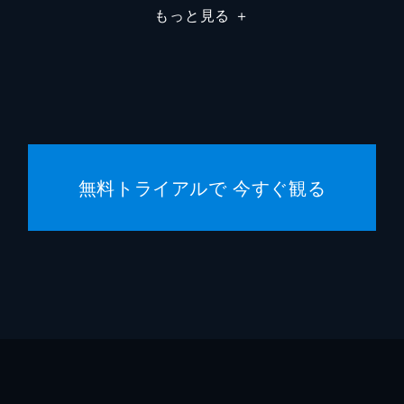
もっと見る
＋
無料トライアルで 今すぐ観る