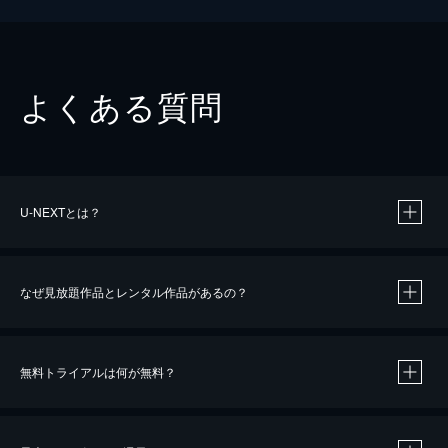
よくある質問
U-NEXTとは？
なぜ見放題作品とレンタル作品があるの？
無料トライアルは何が無料？
※