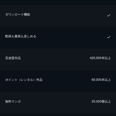
ダウンロード機能
動画も書籍も楽しめる
⾒放題作品
420,000本以上
ポイント（レンタル）作品
60,000本以上
無料マンガ
20,000冊以上