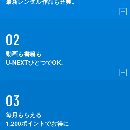
最新レンタル作品も充実。
02
動画も書籍も
U-NEXTひとつでOK。
03
毎月もらえる
1,200
ポイントでお得に。