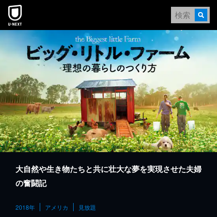
本文へスキップ
大自然や生き物たちと共に壮大な夢を実現させた夫婦
の奮闘記
2018年
アメリカ
見放題