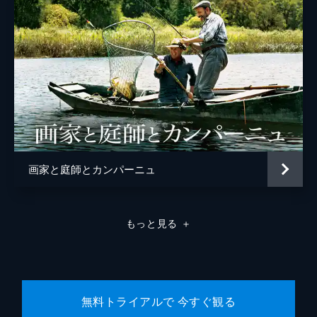
画家と庭師とカンパーニュ
もっと見る
＋
無料トライアルで 今すぐ観る