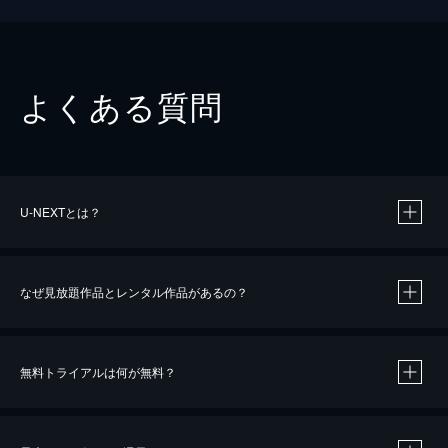
よくある質問
U-NEXTとは？
なぜ見放題作品とレンタル作品があるの？
無料トライアルは何が無料？
※