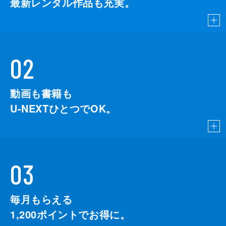
最新レンタル作品も充実。
02
動画も書籍も
U-NEXTひとつでOK。
03
毎月もらえる
1,200
ポイントでお得に。