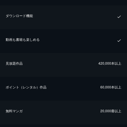
ダウンロード機能
動画も書籍も楽しめる
⾒放題作品
420,000本以上
ポイント（レンタル）作品
60,000本以上
無料マンガ
20,000冊以上