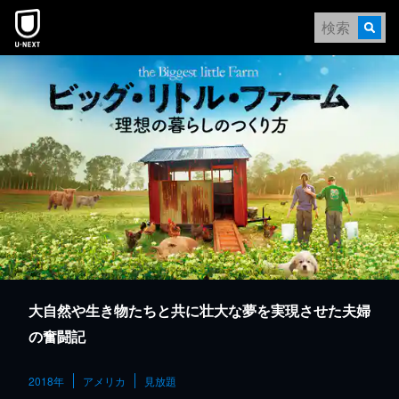
本文へスキップ
大自然や生き物たちと共に壮大な夢を実現させた夫婦
の奮闘記
2018年
アメリカ
見放題