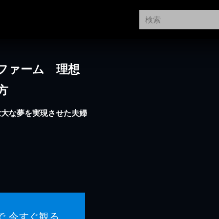
ファーム 理想
方
壮大な夢を実現させた夫婦
で 今すぐ観る