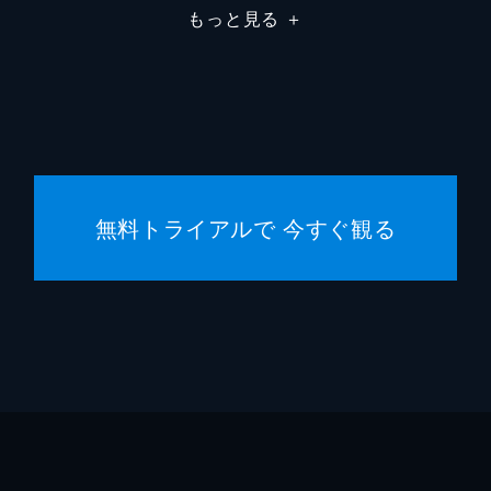
もっと見る
＋
無料トライアルで 今すぐ観る