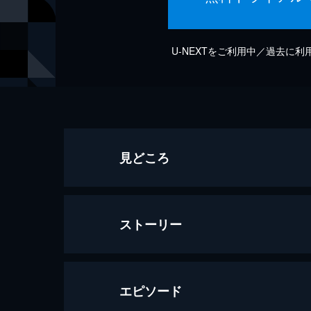
U-NEXTをご利用中／過去に
見どころ
ストーリー
エピソード