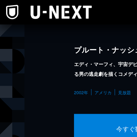
本文へスキップ
プルート・ナッシ
エディ・マーフィ、宇宙デ
る男の逃走劇を描くコメデ
2002年
アメリカ
見放題
今すぐ