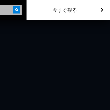
今すぐ観る