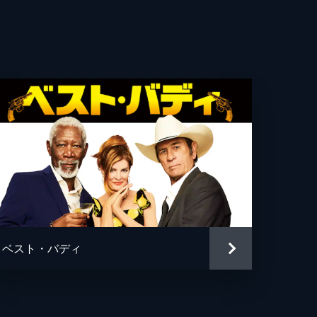
ムズ・レブホーン
ー・ボイル
・ヤング
・ヌネズ・Ｊｒ
グリア
・クリーズ
ナ・ダグラス
ベスト・バディ
ブランカトー
ク・ボールドウィン