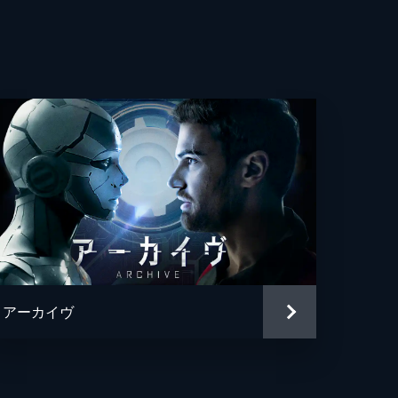
アム・ハート
・ホルブルック
ト・ローレンス
ーヴン・ライダー
レン・ムーア
ス・ライル・ブラウン
ン・カーター・ピーターソン
アーカイヴ
ン・グリア
ッド・ハウス