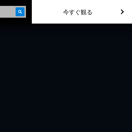
今すぐ観る