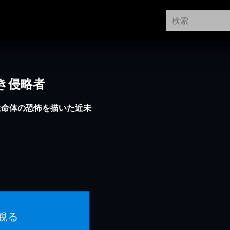
き侵略者
生命体の恐怖を描いた近未
観る