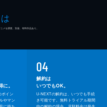
・メイ・シュワルツ
とは
ァニー・メイヤー
マ/アニメを調査。別途、有料作品あり。
04
解約は
得に。
いつでもOK。
のポイン
U-NEXTの解約は、いつでも手続
ルやマン
き可能です。無料トライアル期間
月に持ち
中の解約の場合、月額料金は発生