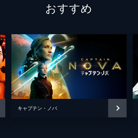
おすすめ
ジェブ・ストライダー
ウィリ
ボイド
スコッ
スティ
ジェイ
マーカ
ショー
キャプテン・ノバ
レーデ
デヴィ