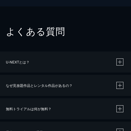
よくある質問
U-NEXTとは？
なぜ見放題作品とレンタル作品があるの？
無料トライアルは何が無料？
※