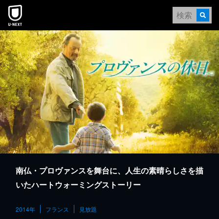
本文へスキップ
南仏・プロヴァンスを舞台に、人生の素晴らしさを描
いたハートウォーミングストーリー
2014年
フランス
見放題