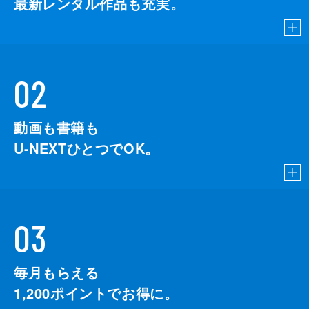
最新レンタル作品も充実。
02
動画も書籍も
U-NEXTひとつでOK。
03
毎月もらえる
1,200
ポイントでお得に。