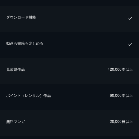
ダウンロード機能
動画も書籍も楽しめる
⾒放題作品
420,000本以上
ポイント（レンタル）作品
60,000本以上
無料マンガ
20,000冊以上