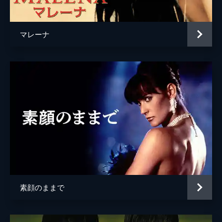
監督
ポール・ヴァーホーヴェン
脚本
ジョー・エスターハス
マレーナ
音楽
ジェリー・ゴールドスミス
製作
アラン・マーシャル
素顔のままで