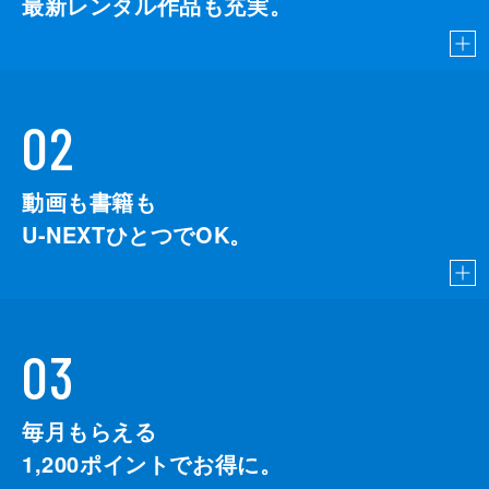
最新レンタル作品も充実。
02
動画も書籍も
U-NEXTひとつでOK。
03
毎月もらえる
1,200
ポイントでお得に。