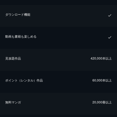
ダウンロード機能
動画も書籍も楽しめる
⾒放題作品
420,000本以上
ポイント（レンタル）作品
60,000本以上
無料マンガ
20,000冊以上