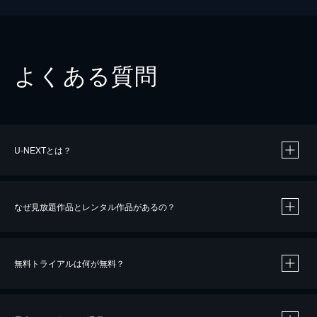
よくある質問
U-NEXTとは？
なぜ見放題作品とレンタル作品があるの？
無料トライアルは何が無料？
※