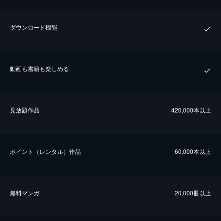
ダウンロード機能
動画も書籍も楽しめる
⾒放題作品
420,000本以上
ポイント（レンタル）作品
60,000本以上
無料マンガ
20,000冊以上