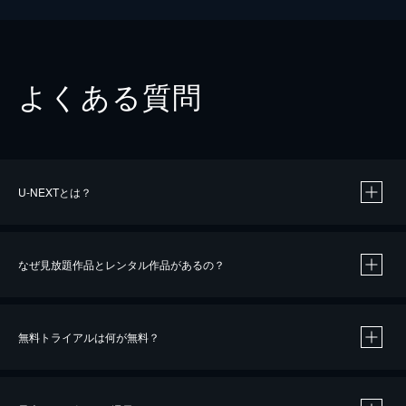
よくある質問
U-NEXTとは？
なぜ見放題作品とレンタル作品があるの？
無料トライアルは何が無料？
※