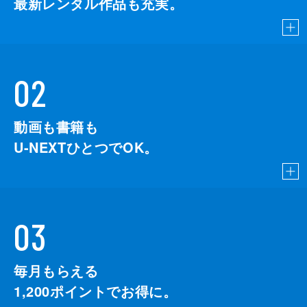
最新レンタル作品も充実。
02
動画も書籍も
U-NEXTひとつでOK。
03
毎月もらえる
1,200
ポイントでお得に。