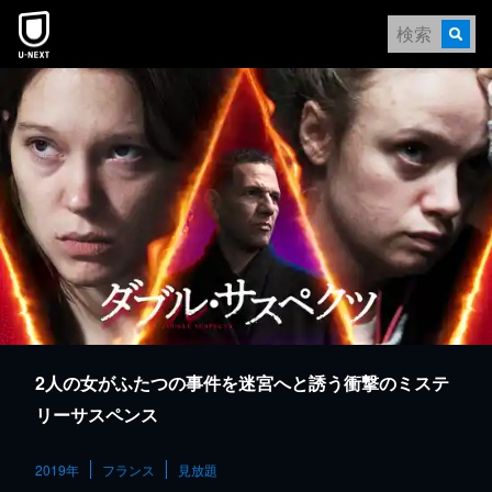
本文へスキップ
2人の女がふたつの事件を迷宮へと誘う衝撃のミステ
リーサスペンス
2019年
フランス
見放題