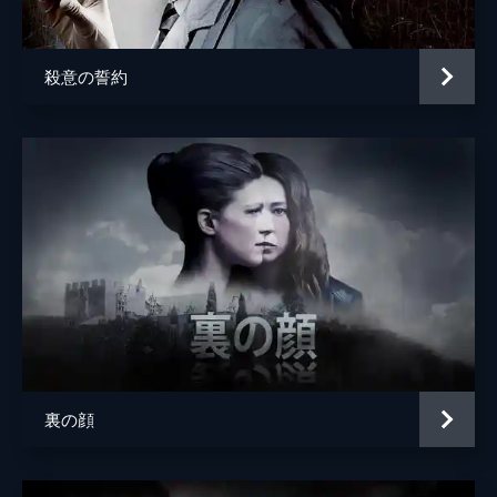
殺意の誓約
裏の顔