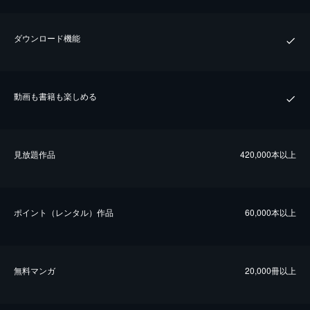
ダウンロード機能
動画も書籍も楽しめる
⾒放題作品
420,000本以上
ポイント（レンタル）作品
60,000本以上
無料マンガ
20,000冊以上