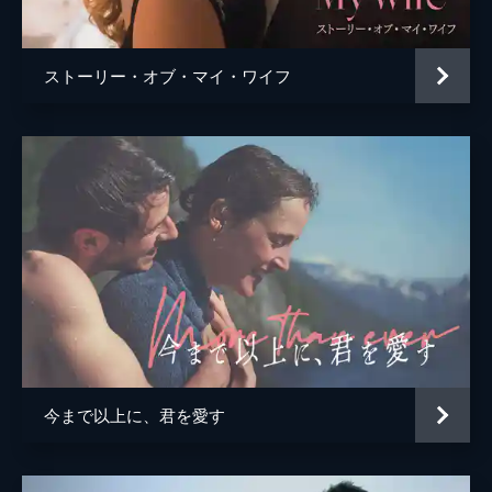
ジャン・ラバディ
アン＝ロール・ラバディ
ストーリー・オブ・マイ・ワイフ
トマ・ピバロ
ジェローム・ヴィダル
今まで以上に、君を愛す