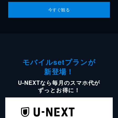
今すぐ観る
モバイルsetプランが
新登場！
U-NEXTなら毎月のスマホ代が
ずっとお得に！