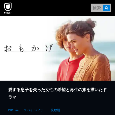
本文へスキップ
愛する息子を失った女性の希望と再生の旅を描いたド
ラマ
2019年
スペイン/フラ...
見放題