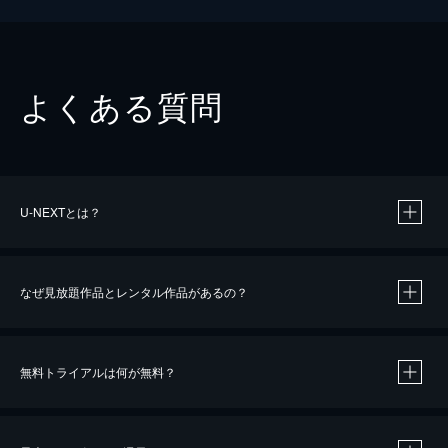
よくある質問
U-NEXTとは？
なぜ見放題作品とレンタル作品があるの？
無料トライアルは何が無料？
※