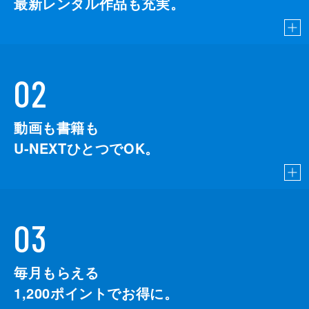
最新レンタル作品も充実。
02
動画も書籍も
U-NEXTひとつでOK。
03
毎月もらえる
1,200
ポイントでお得に。