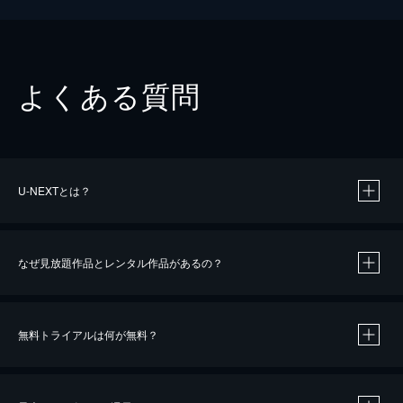
よくある質問
U-NEXTとは？
なぜ見放題作品とレンタル作品があるの？
無料トライアルは何が無料？
※