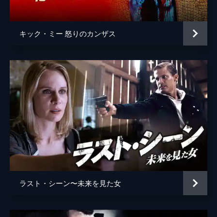
キック・ミー 怒りのカンザス
ラスト・シーン〜未来を見た女