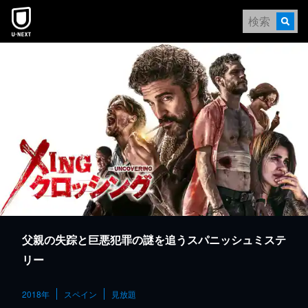
本文へスキップ
父親の失踪と巨悪犯罪の謎を追うスパニッシュミステ
リー
2018年
スペイン
見放題