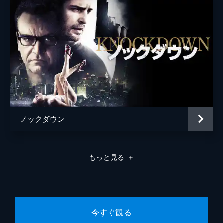
ノックダウン
もっと見る
＋
今すぐ観る