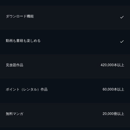
ダウンロード機能
動画も書籍も楽しめる
⾒放題作品
420,000本以上
ポイント（レンタル）作品
60,000本以上
無料マンガ
20,000冊以上