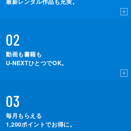
最新レンタル作品も充実。
02
動画も書籍も
U-NEXTひとつでOK。
03
毎月もらえる
1,200
ポイントでお得に。