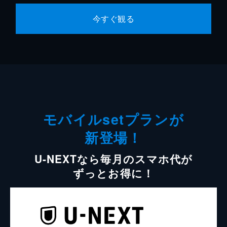
今すぐ観る
モバイルsetプランが
新登場！
U-NEXTなら毎月のスマホ代が
ずっとお得に！