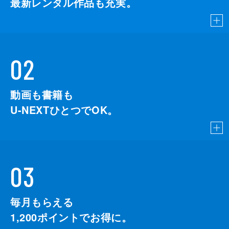
最新レンタル作品も充実。
02
動画も書籍も
U-NEXTひとつでOK。
03
毎月もらえる
1,200
ポイントでお得に。