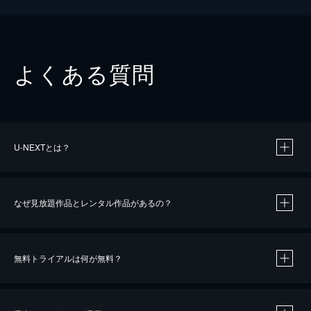
よくある質問
U-NEXTとは？
なぜ見放題作品とレンタル作品があるの？
無料トライアルは何が無料？
※