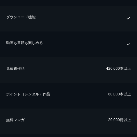
ダウンロード機能
動画も書籍も楽しめる
⾒放題作品
420,000本以上
ポイント（レンタル）作品
60,000本以上
無料マンガ
20,000冊以上