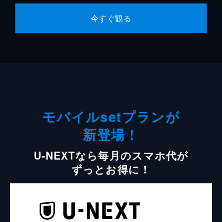
今すぐ観る
モバイルsetプランが
新登場！
U-NEXTなら毎月のスマホ代が
ずっとお得に！