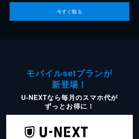
今すぐ観る
モバイルsetプランが
新登場！
U-NEXTなら毎月のスマホ代が
ずっとお得に！