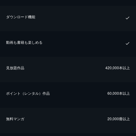
ダウンロード機能
動画も書籍も楽しめる
⾒放題作品
420,000本以上
ポイント（レンタル）作品
60,000本以上
無料マンガ
20,000冊以上