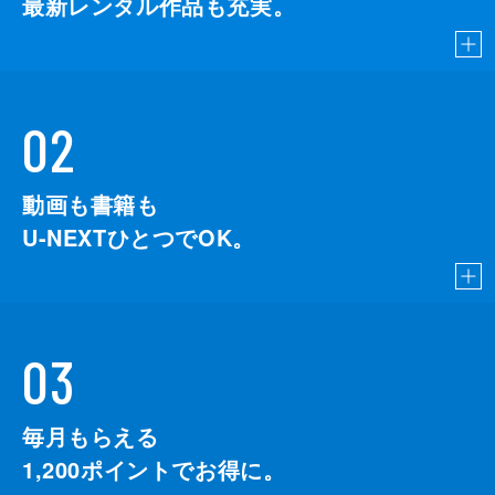
最新レンタル作品も充実。
02
動画も書籍も
U-NEXTひとつでOK。
03
毎月もらえる
1,200
ポイントでお得に。