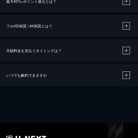
最大40%
ポイント還元とは？
※
※
作品によって必要なポイントが異なります。
フルHD画質 / 4K画質とは？
月額料金を支払うタイミングは？
※
40％ポイント還元の対象は、クレジットカード決済による作品の購入 / レンタルです。
※
iOSアプリのUコイン決済による作品の購入 / レンタルは、20％のポイント還元です。
※
還元の対象外となる決済方法や商品があります。くわしくは
こちら
をご確認ください。
いつでも解約できますか
こちら