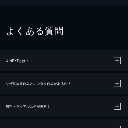
よくある質問
U-NEXTとは？
なぜ見放題作品とレンタル作品があるの？
無料トライアルは何が無料？
※