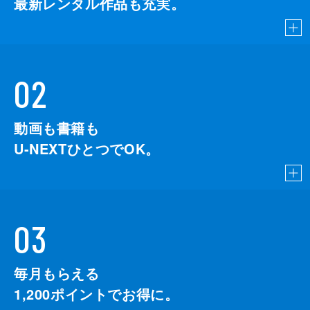
最新レンタル作品も充実。
02
動画も書籍も
U-NEXTひとつでOK。
03
毎月もらえる
1,200
ポイントでお得に。