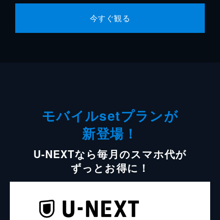
今すぐ観る
モバイルsetプランが
新登場！
U-NEXTなら毎月のスマホ代が
ずっとお得に！