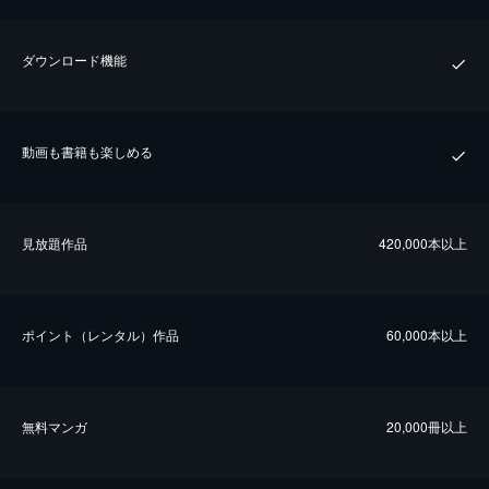
ダウンロード機能
動画も書籍も楽しめる
⾒放題作品
420,000本以上
ポイント（レンタル）作品
60,000本以上
無料マンガ
20,000冊以上