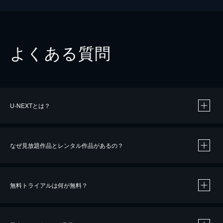
よくある質問
U-NEXTとは？
なぜ見放題作品とレンタル作品があるの？
無料トライアルは何が無料？
※