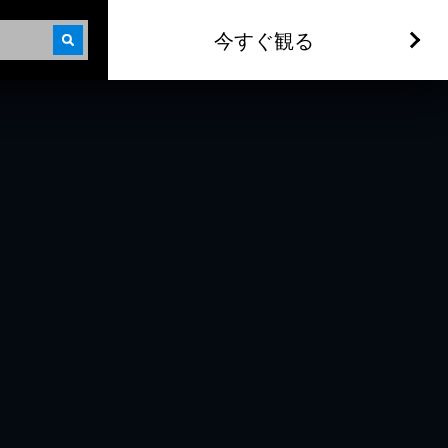
今すぐ観る