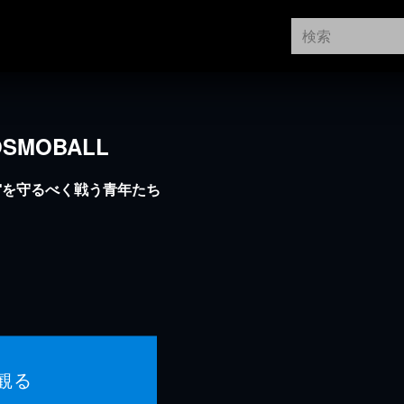
MOBALL
宙を守るべく戦う青年たち
観る