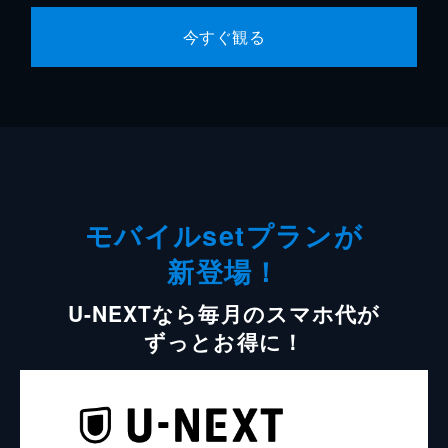
今すぐ観る
モバイルsetプランが
新登場！
U-NEXTなら毎月のスマホ代が
ずっとお得に！