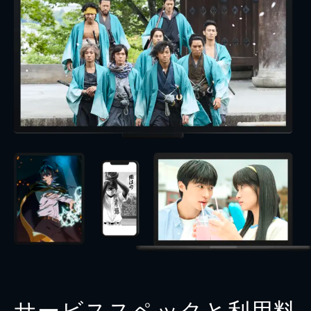
サービススペックと利用料