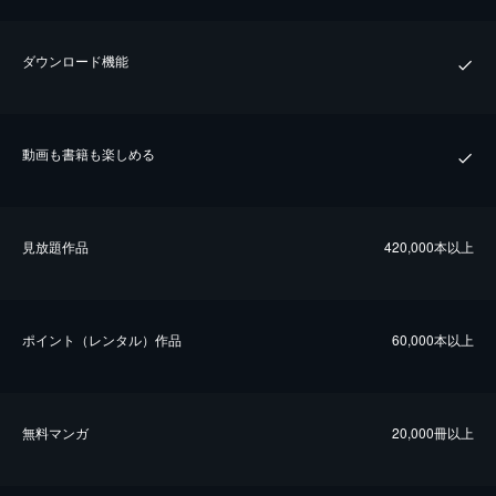
ダウンロード機能
動画も書籍も楽しめる
⾒放題作品
420,000本以上
ポイント（レンタル）作品
60,000本以上
無料マンガ
20,000冊以上