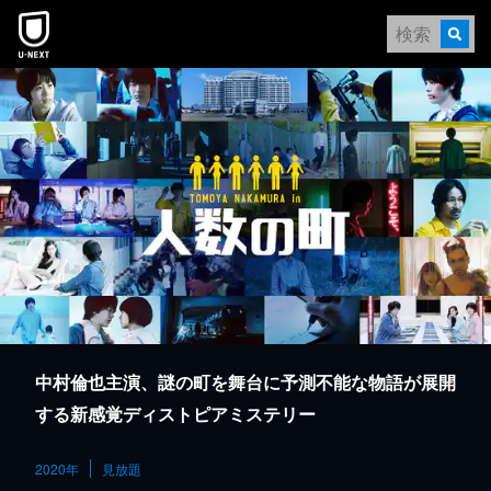
本文へスキップ
中村倫也主演、謎の町を舞台に予測不能な物語が展開
する新感覚ディストピアミステリー
2020年
見放題