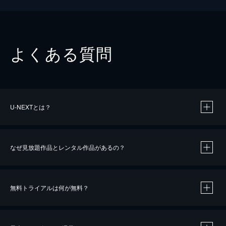
よくある質問
U-NEXTとは？
なぜ見放題作品とレンタル作品があるの？
無料トライアルは何が無料？
※