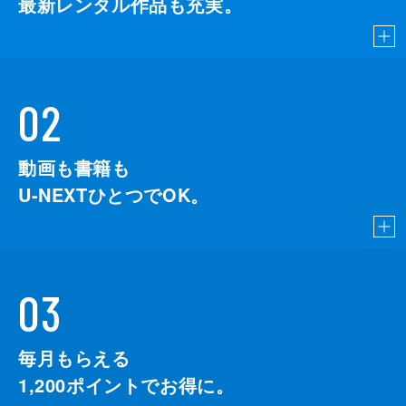
最新レンタル作品も充実。
02
動画も書籍も
U-NEXTひとつでOK。
03
毎月もらえる
1,200
ポイントでお得に。