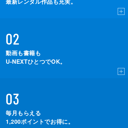
最新レンタル作品も充実。
02
動画も書籍も
U-NEXTひとつでOK。
03
毎月もらえる
1,200
ポイントでお得に。