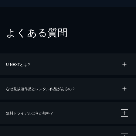
よくある質問
U-NEXTとは？
なぜ見放題作品とレンタル作品があるの？
無料トライアルは何が無料？
※