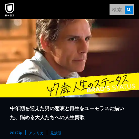
本文へスキップ
中年期を迎えた男の悲哀と再生をユーモラスに描い
た、悩める大人たちへの人生賛歌
2017年
アメリカ
見放題