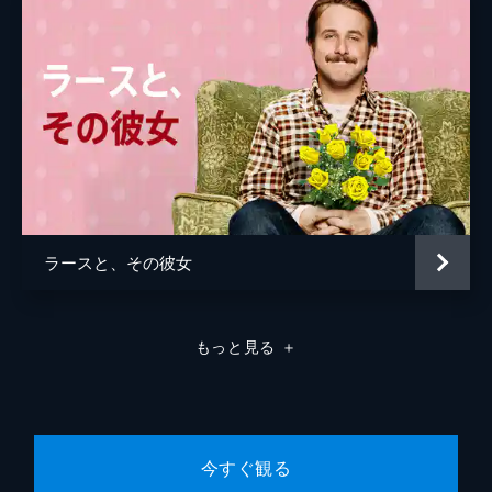
ラースと、その彼女
もっと見る
＋
今すぐ観る