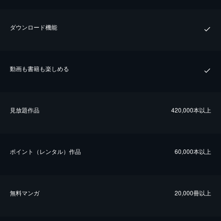
ダウンロード機能
動画も書籍も楽しめる
⾒放題作品
420,000本以上
ポイント（レンタル）作品
60,000本以上
無料マンガ
20,000冊以上