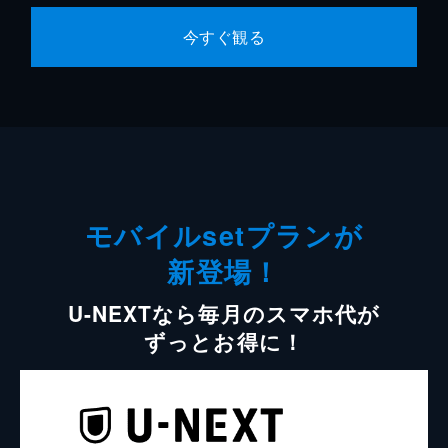
今すぐ観る
モバイルsetプランが
新登場！
U-NEXTなら毎月のスマホ代が
ずっとお得に！