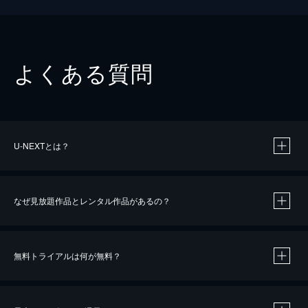
よくある質問
U-NEXTとは？
なぜ見放題作品とレンタル作品があるの？
無料トライアルは何が無料？
※