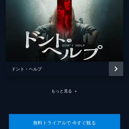
ドント・ヘルプ
もっと見る
＋
無料トライアルで 今すぐ観る