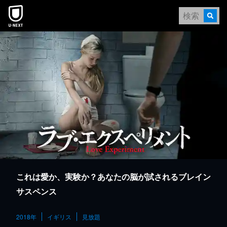
本文へスキップ
これは愛か、実験か？あなたの脳が試されるブレイン
サスペンス
2018年
イギリス
見放題