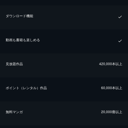
ダウンロード機能
動画も書籍も楽しめる
⾒放題作品
420,000本以上
ポイント（レンタル）作品
60,000本以上
無料マンガ
20,000冊以上