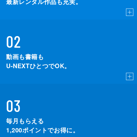
最新レンタル作品も充実。
02
動画も書籍も
U-NEXTひとつでOK。
03
毎月もらえる
1,200
ポイントでお得に。