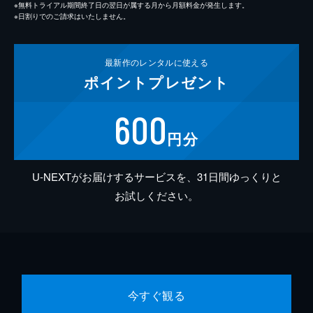
※無料トライアル期間終了日の翌日が属する月から月額料金が発生します。
※日割りでのご請求はいたしません。
最新作の
レンタルに使える
ポイント
プレゼント
600
円分
U-NEXTがお届けするサービスを、31日間ゆっくりと
お試しください。
今すぐ観る