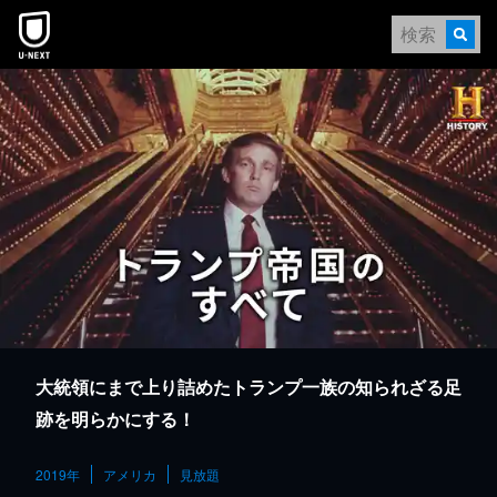
本文へスキップ
大統領にまで上り詰めたトランプ一族の知られざる足
跡を明らかにする！
2019年
アメリカ
見放題