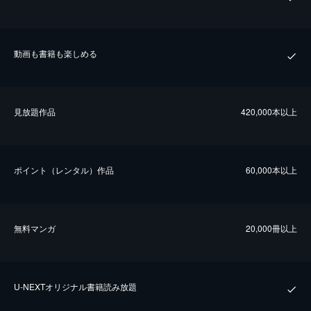
動画も書籍も楽しめる
⾒放題作品
420,000本以上
ポイント（レンタル）作品
60,000本以上
無料マンガ
20,000冊以上
U-NEXTオリジナル書籍読み放題