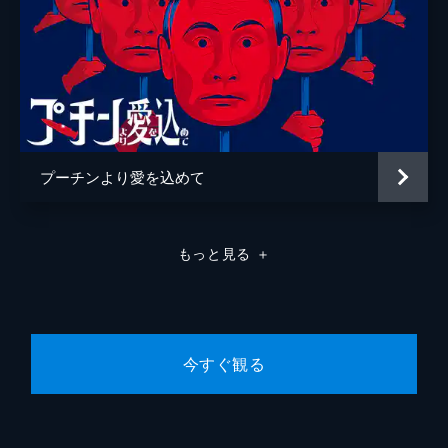
プーチンより愛を込めて
もっと見る
＋
今すぐ観る