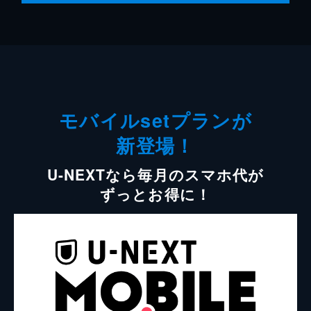
モバイルsetプランが
新登場！
U-NEXTなら毎月のスマホ代が
ずっとお得に！