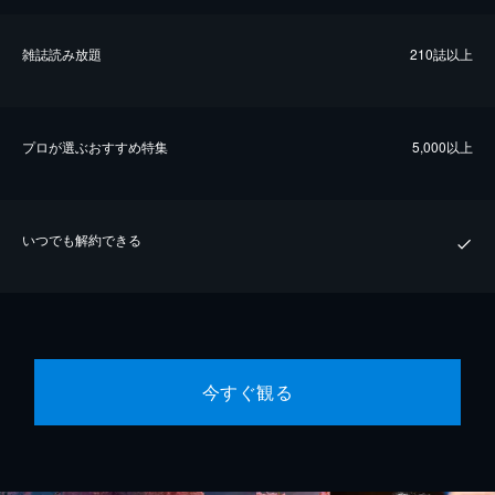
雑誌読み放題
210誌以上
プロが選ぶおすすめ特集
5,000以上
いつでも解約できる
今すぐ観る