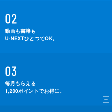
02
動画も書籍も
U-NEXTひとつでOK。
03
毎月もらえる
1,200
ポイントでお得に。