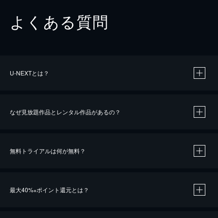
よくある質問
U-NEXTとは？
なぜ見放題作品とレンタル作品があるの？
無料トライアルは何が無料？
※
最大40%
ポイント還元とは？
※
※
作品によって必要なポイントが異なります。